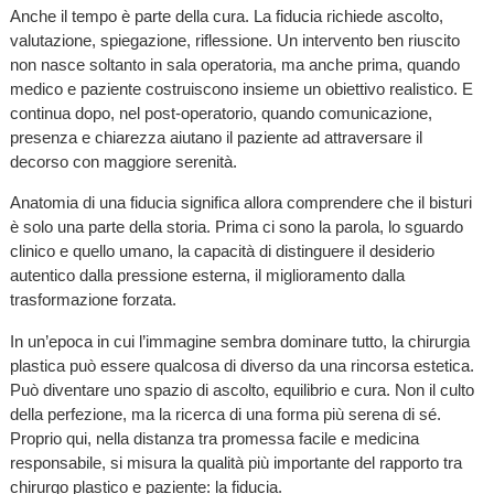
Anche il tempo è parte della cura. La fiducia richiede ascolto,
valutazione, spiegazione, riflessione. Un intervento ben riuscito
non nasce soltanto in sala operatoria, ma anche prima, quando
medico e paziente costruiscono insieme un obiettivo realistico. E
continua dopo, nel post-operatorio, quando comunicazione,
presenza e chiarezza aiutano il paziente ad attraversare il
decorso con maggiore serenità.
Anatomia di una fiducia significa allora comprendere che il bisturi
è solo una parte della storia. Prima ci sono la parola, lo sguardo
clinico e quello umano, la capacità di distinguere il desiderio
autentico dalla pressione esterna, il miglioramento dalla
trasformazione forzata.
In un’epoca in cui l’immagine sembra dominare tutto, la chirurgia
plastica può essere qualcosa di diverso da una rincorsa estetica.
Può diventare uno spazio di ascolto, equilibrio e cura. Non il culto
della perfezione, ma la ricerca di una forma più serena di sé.
Proprio qui, nella distanza tra promessa facile e medicina
responsabile, si misura la qualità più importante del rapporto tra
chirurgo plastico e paziente: la fiducia.