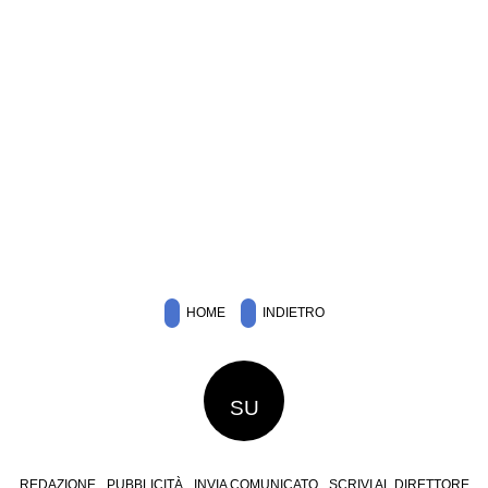
HOME
INDIETRO
SU
REDAZIONE
PUBBLICITÀ
INVIA COMUNICATO
SCRIVI AL DIRETTORE