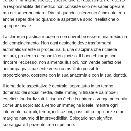
la responsabilità del medico non consiste solo nel saper operare,
ma nel saper orientare. Dire sì quando l’intervento è indicato, ma
anche saper dire no quando le aspettative sono irrealistiche o
sproporzionate.
La chirurgia plastica moderna non dovrebbe essere una medicina
del compiacimento. Non ogni desiderio deve trasformarsi
automaticamente in procedura. È una disciplina che richiede
misura, prudenza e capacità di giudizio. Il buon chirurgo non
rincorre l’eccesso, non alimenta illusioni, non vende perfezione:
accompagna il paziente verso un risultato possibile,
proporzionato, coerente con la sua anatomia e con la sua identità.
Il tema delle aspettative è centrale, soprattutto in un tempo
dominato dai social media, dalle immagini filtrate e da modelli
estetici standardizzati. Il rischio è che la chirurgia venga percepita
come una scorciatoia verso un’immagine ideale, mentre ogni
intervento ha limiti, tempi, indicazioni, possibili complicanze e un
margine naturale di imprevedibilità. Spiegarlo non significa
scoraggiare il paziente, ma rispettarlo.