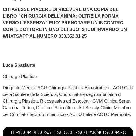
CHI AVESSE PIACERE DI RICEVERE UNA COPIA DEL
LIBRO “CHIRURGIA DELL
’
ANIMA: OLTRE LA FORMA
VERSO L
’
ESSENZA” PUO’ PRENOTARE UN INCONTRO
CON IL DOTTORE IN UNO DEI SUOI STUDI INVIANDO UN
WHATSAPP AL NUMERO 333.352.81.25
Luca Spaziante
Chirurgo Plastico
Dirigente Medico SCU Chirurgia Plastica Ricostruttiva - AOU Città
della Salute e della Scienza, Coordinatore degli ambulatori di
Chirurgia Plastica, Ricostruttiva ed Estetica - GVM Clinica Santa
Caterina, Torino, Direttore Scientifico - Art Beauty Clinic, Membro
del Comitato Tecnico Scientifico - ACTO Italia e ACTO Piemonte.
TI RICORDI COSA È SUCCESSO L’ANNO SCORSO