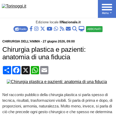
Edizione locale
IlNazionale.it
Radio
ABBONATI
CHIRURGIA DELL'ANIMA
-
27 giugno 2026
, 09:00
Chirurgia plastica e pazienti:
anatomia di una fiducia
Condividi
Facebook
X
WhatsApp
Email
Nel racconto pubblico della chirurgia plastica si parla spesso di
tecnica, risultati, trasformazioni visibili. Si parla di prima e dopo, di
proporzioni, armonia, naturalezza. Molto meno, invece, si parla di
ciò che precede ogni gesto chirurgico e che spesso ne determina