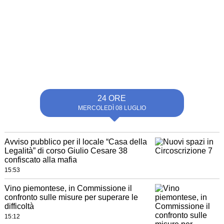
24 ORE
MERCOLEDÌ 08 LUGLIO
Avviso pubblico per il locale “Casa della
Legalità” di corso Giulio Cesare 38
confiscato alla mafia
15:53
Vino piemontese, in Commissione il
confronto sulle misure per superare le
difficoltà
15:12