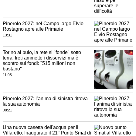
Pinerolo 2027: nel Campo largo Elvio
Rostagno apre alle Primarie
13:31
Torino al buio, la rete si "fonde" sotto
terra. Ireti ammette i disservizi ma è
scontro sui fondi: "515 milioni non
bastano"
11:05
Pinerolo 2027: l’anima di sinistra ritrova
la sua autonomia
08:21
Una nuova casetta dell'acqua per il
Villaretto: Inaugurato il 21° Punto Smat di