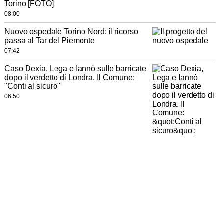
Torino [FOTO]
08:00
Nuovo ospedale Torino Nord: il ricorso
passa al Tar del Piemonte
07:42
Caso Dexia, Lega e Iannò sulle barricate
dopo il verdetto di Londra. Il Comune:
"Conti al sicuro"
06:50