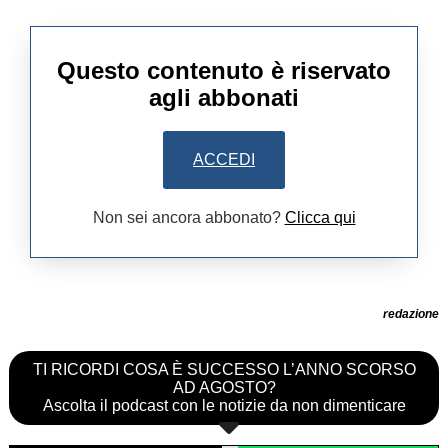
Questo contenuto è riservato
agli abbonati
ACCEDI
Non sei ancora abbonato?
Clicca qui
redazione
TI RICORDI COSA È SUCCESSO L’ANNO SCORSO
AD AGOSTO?
Ascolta il podcast con le notizie da non dimenticare