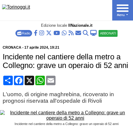
Edizione locale
IlNazionale.it
Radio
ABBONATI
CRONACA
-
17 aprile 2024
, 19:21
Incidente nel cantiere della metro a
Collegno: grave un operaio di 52 anni
Condividi
Facebook
X
WhatsApp
Email
L'uomo, di origine maghrebina, ricoverato in
prognosi riservata all'ospedale di Rivoli
Incidente nel cantiere della metro a Collegno: grave un operaio di 52 anni