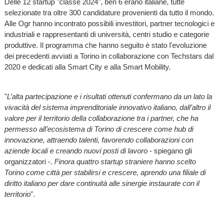
Delle 12 startup "classe 2024", ben 6 erano italiane, tutte
selezionate tra oltre 300 candidature provenienti da tutto il mondo.
Alle Ogr hanno incontrato possibili investitori, partner tecnologici e
industriali e rappresentanti di università, centri studio e categorie
produttive. Il programma che hanno seguito è stato l'evoluzione
dei precedenti avviati a Torino in collaborazione con Techstars dal
2020 e dedicati alla Smart City e alla Smart Mobility.
"
L’alta partecipazione e i risultati ottenuti confermano da un lato la
vivacità del sistema imprenditoriale innovativo italiano, dall’altro il
valore per il territorio della collaborazione tra i partner, che ha
permesso all’ecosistema di Torino di crescere come hub di
innovazione, attraendo talenti, favorendo collaborazioni con
aziende locali e creando nuovi posti di lavoro
- spiegano gli
organizzatori -.
Finora quattro startup straniere hanno scelto
Torino come città per stabilirsi e crescere, aprendo una filiale di
diritto italiano per dare continuità alle sinergie instaurate con il
territorio
".