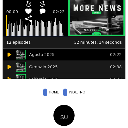
HOME
INDIETRO
SU