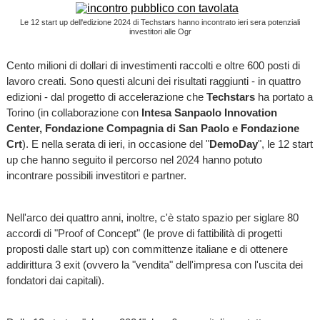
Le 12 start up dell'edizione 2024 di Techstars hanno incontrato ieri sera potenziali
investitori alle Ogr
Cento milioni di dollari di investimenti raccolti e oltre 600 posti di
lavoro creati. Sono questi alcuni dei risultati raggiunti - in quattro
edizioni - dal progetto di accelerazione che
Techstars
ha portato a
Torino (in collaborazione con
Intesa Sanpaolo Innovation
Center, Fondazione Compagnia di San Paolo e Fondazione
Crt
). E nella serata di ieri, in occasione del "
DemoDay
", le 12 start
up che hanno seguito il percorso nel 2024 hanno potuto
incontrare possibili investitori e partner.
Nell'arco dei quattro anni, inoltre, c'è stato spazio per siglare 80
accordi di "Proof of Concept" (le prove di fattibilità di progetti
proposti dalle start up) con committenze italiane e di ottenere
addirittura 3 exit (ovvero la "vendita" dell'impresa con l'uscita dei
fondatori dai capitali).