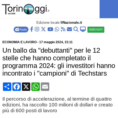
Edizione locale
IlNazionale.it
Radio
ABBONATI
ECONOMIA E LAVORO
-
17 maggio 2024
, 15:11
Un ballo da "debuttanti" per le 12
stelle che hanno completato il
programma 2024: gli investitori hanno
incontrato i "campioni" di Techstars
Condividi
Facebook
X
WhatsApp
Email
Il percorso di accelerazione, al termine di quattro
edizioni, ha raccolto 100 milioni di dollari e creato
più di 600 posti di lavoro