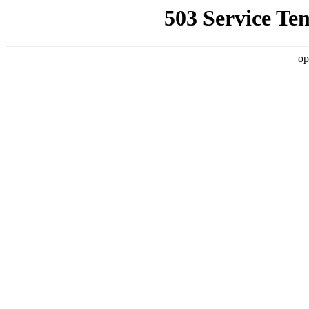
503 Service Te
op