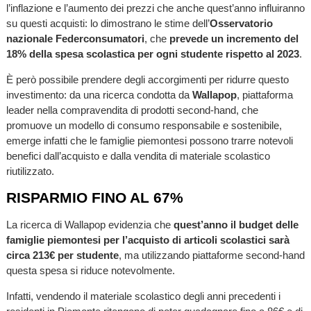
l’inflazione e l’aumento dei prezzi che anche quest’anno influiranno
su questi acquisti: lo dimostrano le stime dell’
Osservatorio
nazionale Federconsumatori
,
che
prevede un incremento del
18% della spesa scolastica per ogni studente rispetto al 2023
.
È però possibile prendere degli accorgimenti per ridurre questo
investimento: da una ricerca condotta da
Wallapop
, piattaforma
leader nella compravendita di prodotti second-hand, che
promuove un modello di consumo responsabile e sostenibile,
emerge infatti che le famiglie piemontesi possono trarre notevoli
benefici dall’acquisto e dalla vendita di materiale scolastico
riutilizzato.
RISPARMIO FINO AL 67%
La ricerca di Wallapop evidenzia che
quest’anno il budget delle
famiglie piemontesi per l’acquisto di articoli scolastici sarà
circa 213€ per studente
, ma utilizzando piattaforme second-hand
questa spesa si riduce notevolmente.
Infatti, vendendo il materiale scolastico degli anni precedenti i