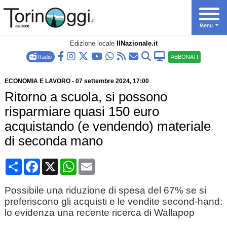
Edizione locale
IlNazionale.it
Radio
ABBONATI
ECONOMIA E LAVORO
-
07 settembre 2024
, 17:00
Ritorno a scuola, si possono
risparmiare quasi 150 euro
acquistando (e vendendo) materiale
di seconda mano
Condividi
Facebook
X
WhatsApp
Email
Possibile una riduzione di spesa del 67% se si
preferiscono gli acquisti e le vendite second-hand:
lo evidenza una recente ricerca di Wallapop