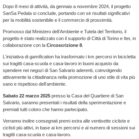
Dopo 8 mesi di attività, da gennaio a novembre 2024, il progetto
SanSa Pedala si conclude, portando con sé risultati significativi
per la mobilità sostenibile e il commercio di prossimità.
Promosso dal Ministero dell'Ambiente e Tutela del Territorio, il
progetto è stato realizzato con il supporto di Città di Torino e Iter, in
collaborazione con la
Circoscrizione 8
.
L'iniziativa di gamification ha trasformato i km percorsi in bicicletta
sui tragitti casa-scuola e casa-lavoro in buoni acquisto da
spendere nei negozi di San Salvario aderenti, coinvolgendo
attivamente la cittadinanza nella promozione di uno stile di vita più
sano e rispettoso dell'ambiente.
Sabato 22 marzo 2025
presso la Casa del Quartiere di San
Salvario, saranno presentati i risultati della sperimentazione e
premiati tutti coloro che hanno partecipato.
Verranno inoltre consegnati premi extra alle ventisette cicliste e
ciclisti più attivi, in base ai km percorsi e al numero di sessioni sui
tragitti casa-scuola e casa-lavoro.