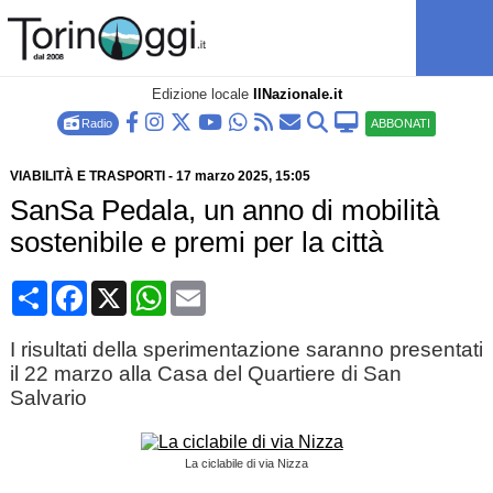
Edizione locale
IlNazionale.it
Radio
ABBONATI
VIABILITÀ E TRASPORTI
-
17 marzo 2025
, 15:05
SanSa Pedala, un anno di mobilità
sostenibile e premi per la città
Condividi
Facebook
X
WhatsApp
Email
I risultati della sperimentazione saranno presentati
il 22 marzo alla Casa del Quartiere di San
Salvario
La ciclabile di via Nizza