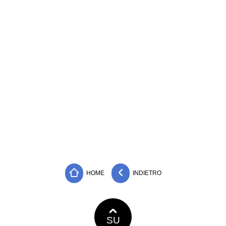
HOME
INDIETRO
SU