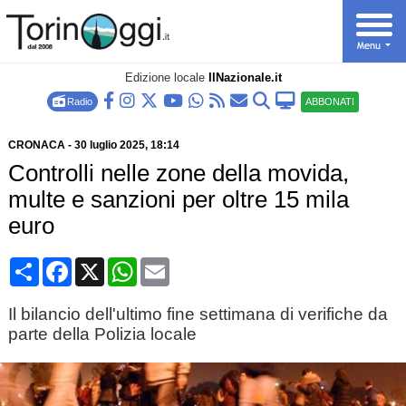
Edizione locale
IlNazionale.it
Radio
ABBONATI
CRONACA
-
30 luglio 2025
, 18:14
Controlli nelle zone della movida,
multe e sanzioni per oltre 15 mila
euro
Condividi
Facebook
X
WhatsApp
Email
Il bilancio dell'ultimo fine settimana di verifiche da
parte della Polizia locale