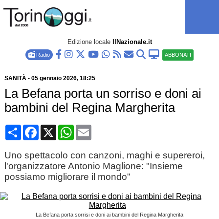
Edizione locale
IlNazionale.it
Radio
ABBONATI
SANITÀ
-
05 gennaio 2026
, 18:25
La Befana porta un sorriso e doni ai
bambini del Regina Margherita
Condividi
Facebook
X
WhatsApp
Email
Uno spettacolo con canzoni, maghi e supereroi,
l'organizzatore Antonio Maglione: "Insieme
possiamo migliorare il mondo"
La Befana porta sorrisi e doni ai bambini del Regina Margherita