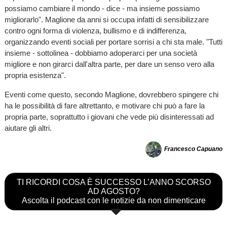
possiamo cambiare il mondo - dice - ma insieme possiamo
migliorarlo". Maglione da anni si occupa infatti di sensibilizzare
contro ogni forma di violenza, bullismo e di indifferenza,
organizzando eventi sociali per portare sorrisi a chi sta male. "Tutti
insieme - sottolinea - dobbiamo adoperarci per una società
migliore e non girarci dall'altra parte, per dare un senso vero alla
propria esistenza".
Eventi come questo, secondo Maglione, dovrebbero spingere chi
ha le possibilità di fare altrettanto, e motivare chi può a fare la
propria parte, soprattutto i giovani che vede più disinteressati ad
aiutare gli altri.
Francesco Capuano
TI RICORDI COSA È SUCCESSO L’ANNO SCORSO
AD AGOSTO?
Ascolta il podcast con le notizie da non dimenticare