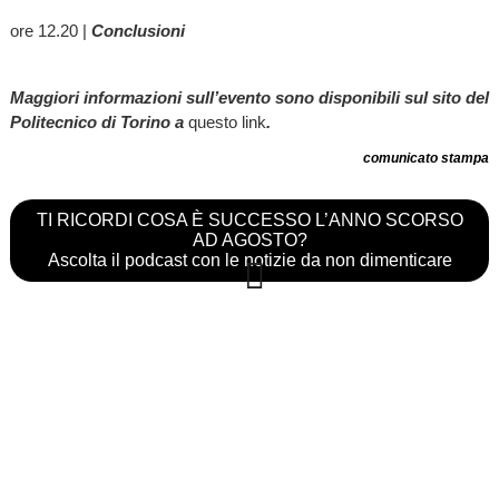
ore 12.20 |
Conclusioni
Maggiori informazioni sull’evento sono disponibili sul sito del
Politecnico di Torino a
questo link
.
comunicato stampa
TI RICORDI COSA È SUCCESSO L’ANNO SCORSO
AD AGOSTO?
Ascolta il podcast con le notizie da non dimenticare