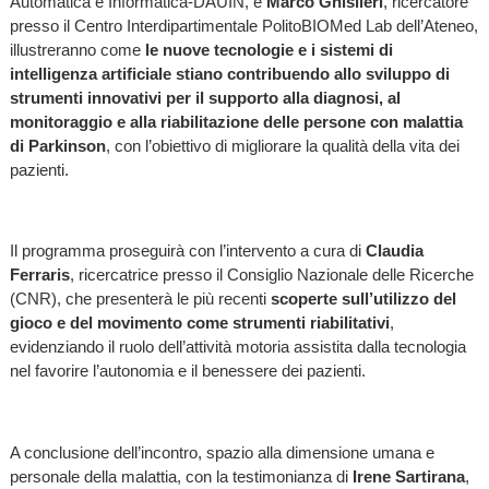
Automatica e Informatica-DAUIN, e
Marco Ghislieri
, ricercatore
presso il Centro Interdipartimentale PolitoBIOMed Lab dell’Ateneo,
illustreranno come
le nuove tecnologie e i sistemi di
intelligenza artificiale stiano contribuendo allo sviluppo di
strumenti innovativi per il supporto alla diagnosi, al
monitoraggio e alla riabilitazione delle persone con malattia
di Parkinson
, con l’obiettivo di migliorare la qualità della vita dei
pazienti.
Il programma proseguirà con l’intervento
a cura di
Claudia
Ferraris
, ricercatrice presso il Consiglio Nazionale delle Ricerche
(CNR), che presenterà le più recenti
scoperte sull’utilizzo del
gioco e del movimento come strumenti riabilitativi
,
evidenziando il ruolo dell’attività motoria assistita dalla tecnologia
nel favorire l’autonomia e il benessere dei pazienti.
A conclusione dell’incontro, spazio alla dimensione umana e
personale della malattia, con la testimonianza di
Irene Sartirana
,