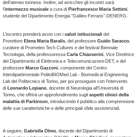
dell’ateneo torinese. Inoltre, ad arricchire gli incontri sarà
l’
intermezzo musicale
a cura di
Pierfrancesco Maria Settimi
,
studente del Dipartimento Energia "Galileo Ferraris"-DENERG.
L’incontro prenderà avvio con i
saluti istituzionali
del
Prorettore
Elena Maria Baralis
, del professore
Guido Saracco
,
curatore di Prometeo Tech Cultures e del festival Biennale
Tecnologia, della professoressa
Carla
Chiasserini
, Vice Direttrice
del Dipartimento di Elettronica e Telecomunicazioni-DET, e del
professore
Marco Gazzoni
, componente del Centro
Interdipartimentale PolitoBIOMed Lab - Biomedical Engineering
Lab del Politecnico di Torino, per poi proseguire con l’intervento
di
Leonardo Lopiano
, docente di Neurologia all’Università di
Torino, che offrirà un approfondimento sugli
aspetti clinici della
malattia di Parkinson
, introducendo il pubblico alla comprensione
delle sue caratteristiche e delle principali sfide assistenziali.
A seguire,
Gabriella Olmo
, docente del Dipartimento di