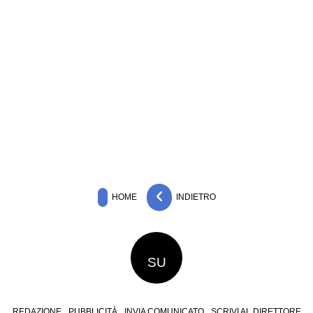
HOME
INDIETRO
SU
REDAZIONE
PUBBLICITÀ
INVIA COMUNICATO
SCRIVI AL DIRETTORE