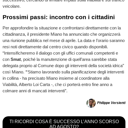
veicolare.
Prossimi passi: incontro con i cittadini
Per approfondire la situazione e confrontarsi direttamente con la
cittadinanza, il presidente Miano ha annunciato che organizzerà
una riunione pubblica nel mese di aprile. La data e l’orario saranno
resi noti direttamente dal centro civico quando disponibili.
“Intensificheremo il dialogo con gli uffici comunali competenti e
con
Smat
, poiché la manutenzione di quell’area sarebbe stata
delegata proprio al Comune dopo gli interventi della società idrica”
così Miano.
“
Stiamo lavorando sulla pianificazione degli interventi
in collina - ha precisato Miano insieme al coordinatore alla
Viabilità, Alberto Loi Carta -, che ci porterà entro fine anno a
colmare anni di mancati interventi”.
Philippe Versienti
TI RICORDI COSA È SUCCESSO L’ANNO SCORSO
AD AGOSTO?