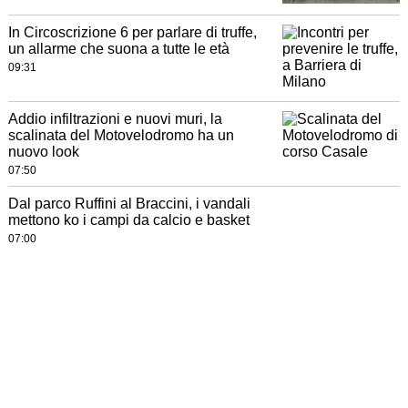
In Circoscrizione 6 per parlare di truffe,
un allarme che suona a tutte le età
09:31
Addio infiltrazioni e nuovi muri, la
scalinata del Motovelodromo ha un
nuovo look
07:50
Dal parco Ruffini al Braccini, i vandali
mettono ko i campi da calcio e basket
07:00