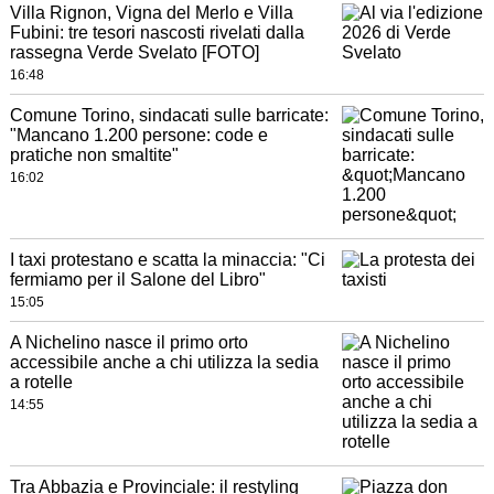
Villa Rignon, Vigna del Merlo e Villa
Fubini: tre tesori nascosti rivelati dalla
rassegna Verde Svelato [FOTO]
16:48
Comune Torino, sindacati sulle barricate:
"Mancano 1.200 persone: code e
pratiche non smaltite"
16:02
I taxi protestano e scatta la minaccia: "Ci
fermiamo per il Salone del Libro"
15:05
A Nichelino nasce il primo orto
accessibile anche a chi utilizza la sedia
a rotelle
14:55
Tra Abbazia e Provinciale: il restyling