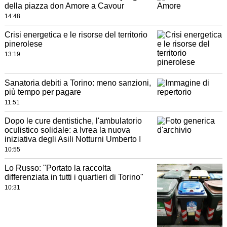
della piazza don Amore a Cavour
14:48
Crisi energetica e le risorse del territorio
pinerolese
13:19
Sanatoria debiti a Torino: meno sanzioni,
più tempo per pagare
11:51
Dopo le cure dentistiche, l'ambulatorio
oculistico solidale: a Ivrea la nuova
iniziativa degli Asili Notturni Umberto I
10:55
Lo Russo: "Portato la raccolta
differenziata in tutti i quartieri di Torino"
10:31