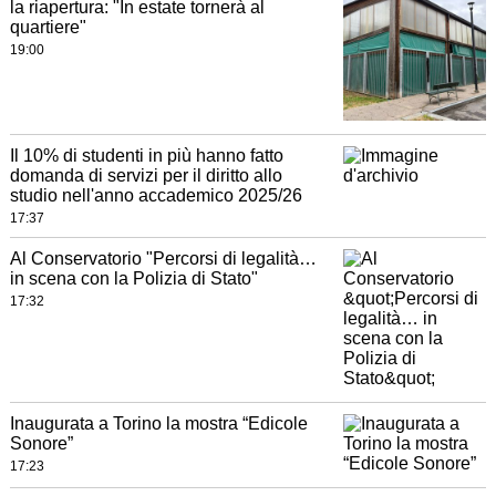
la riapertura: "In estate tornerà al
quartiere"
19:00
Il 10% di studenti in più hanno fatto
domanda di servizi per il diritto allo
studio nell'anno accademico 2025/26
17:37
Al Conservatorio "Percorsi di legalità…
in scena con la Polizia di Stato"
17:32
Inaugurata a Torino la mostra “Edicole
Sonore”
17:23