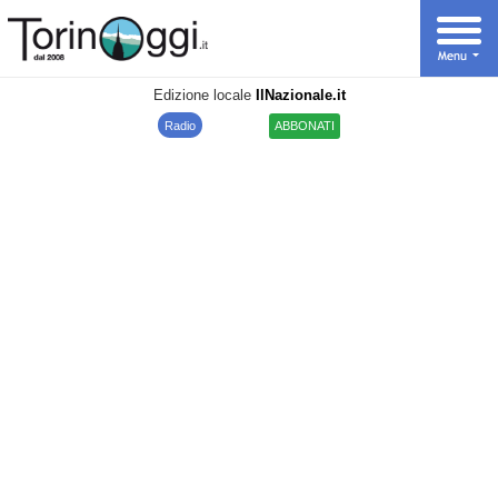
Edizione locale
IlNazionale.it
Radio
ABBONATI