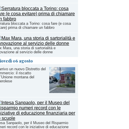
ratura bloccata a Torino: cosa fare (e cosa
tare) prima di chiamare un fabbro
 Mara, una storia di sartorialità e
ovazione al servizio delle donne
iovedì 06 agosto
arrivo un nuovo Distretto del
mercio: il riscatto
l’Unione montana del
erolese
esa Sanpaolo, per il Museo del Risparmio
eri record con le iniziative di educazione