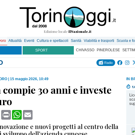
Edizione locale
IlNazionale.it
voro
Attualità
Eventi
Cultura e spettacoli
Sanità
Viabilità e trasporti
Scuola e f
CHIVASSO
PINEROLESE
SETTI
SPORT
O
Radio
VORO
|
15 maggio 2026, 10:49
IN B
 compie 30 anni e investe
v
Lic
uro
sca
sup
book
X
Print
WhatsApp
Email
novazione e nuovi progetti al centro della
i sviluppo dell’azienda cuneese