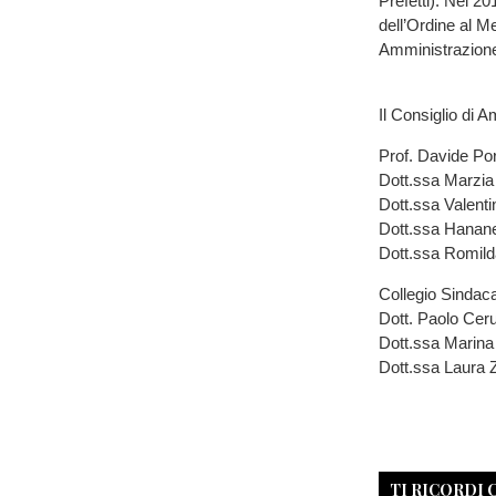
Prefetti). Nel 2
dell’Ordine al Me
Amministrazione 
Il Consiglio di 
Prof. Davide Po
Dott.ssa Marzia
Dott.ssa Valenti
Dott.ssa Hanan
Dott.ssa Romilda
Collegio Sindac
Dott. Paolo Ceru
Dott.ssa Marin
Dott.ssa Laura 
TI RICORDI