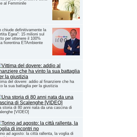
e al Femminile
n chiude definitivamente la
rtita Egea": 15 milioni sul
tto per ottenere il 100%
la fiorentina ETAmbiente
tima del dovere: addio al finanziere che ha
to la sua battaglia per la giustizia
 storia di 80 anni nata da una cascina di
alenghe [VIDEO]
ino ad agosto: la città rallenta, la voglia di