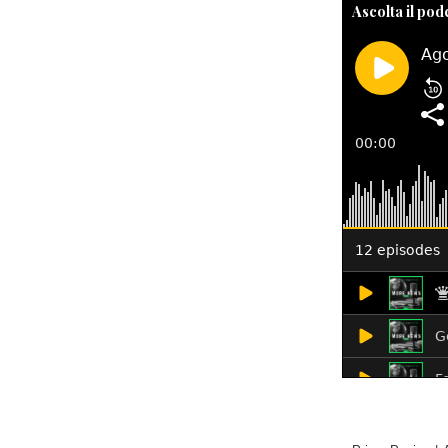
Ascolta il pod