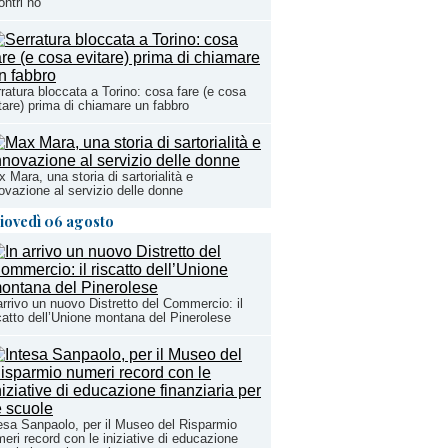
ontri no
ratura bloccata a Torino: cosa fare (e cosa
tare) prima di chiamare un fabbro
 Mara, una storia di sartorialità e
ovazione al servizio delle donne
iovedì 06 agosto
arrivo un nuovo Distretto del Commercio: il
catto dell’Unione montana del Pinerolese
esa Sanpaolo, per il Museo del Risparmio
eri record con le iniziative di educazione