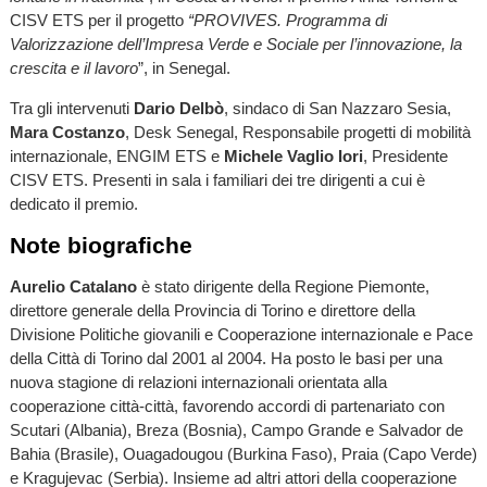
CISV ETS per il progetto
“PROVIVES. Programma di
Valorizzazione dell’Impresa Verde e Sociale per l’innovazione, la
crescita e il lavoro
”, in Senegal.
Tra gli intervenuti
Dario Delbò
, sindaco di San Nazzaro Sesia,
Mara Costanzo
, Desk Senegal, Responsabile progetti di mobilità
internazionale, ENGIM ETS e
Michele Vaglio Iori
, Presidente
CISV ETS. Presenti in sala i familiari dei tre dirigenti a cui è
dedicato il premio.
Note biografiche
Aurelio Catalano
è stato dirigente della Regione Piemonte,
direttore generale della Provincia di Torino e direttore della
Divisione Politiche giovanili e Cooperazione internazionale e Pace
della Città di Torino dal 2001 al 2004. Ha posto le basi per una
nuova stagione di relazioni internazionali orientata alla
cooperazione città-città, favorendo accordi di partenariato con
Scutari (Albania), Breza (Bosnia), Campo Grande e Salvador de
Bahia (Brasile), Ouagadougou (Burkina Faso), Praia (Capo Verde)
e Kragujevac (Serbia). Insieme ad altri attori della cooperazione