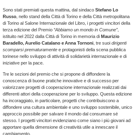
Sono stati premiati questa mattina, dal sindaco
Stefano Lo
Russo
, nello stand della Città di Torino e della Città metropolitana
di Torino al Salone Internazionale del Libro, i progetti vincitori della
terza edizione del Premio
“Abbiamo un mondo in Comune”
,
istituito nel 2022 dalla Città di Torino in memoria di
Maurizio
Baradello, Aurelio Catalano e Anna Tornoni
, tre suoi
dirigenti
scomparsi prematuramente
e protagonisti della scena pubblica
torinese nello sviluppo di attività di solidarietà internazionale e di
iniziative per la pace.
Tre le sezioni del premio che si propone di diffondere la
conoscenza di buone pratiche innovative e di successo per
valorizzare progetti di cooperazione internazionale realizzati dai
differenti attori della cooperazione per lo sviluppo. Questa edizione
ha incoraggiato, in particolare, progetti che contribuiscono a
diffondere una cultura ambientale e uno sviluppo sostenibile, unico
approccio possibile per salvare il mondo dal consumare sé
stesso. I progetti vincitori evidenziano come siano i più giovani ad
apportare quella dimensione di creatività utile a innescare il
cambiamento.