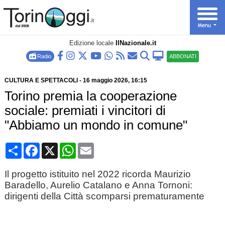
Edizione locale
IlNazionale.it
Radio
ABBONATI
CULTURA E SPETTACOLI
-
16 maggio 2026
, 16:15
Torino premia la cooperazione
sociale: premiati i vincitori di
"Abbiamo un mondo in comune"
Condividi
Facebook
X
WhatsApp
Email
Il progetto istituito nel 2022 ricorda Maurizio
Baradello, Aurelio Catalano e Anna Tornoni:
dirigenti della Città scomparsi prematuramente