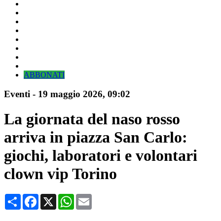
ABBONATI
Eventi
-
19 maggio 2026
, 09:02
La giornata del naso rosso
arriva in piazza San Carlo:
giochi, laboratori e volontari
clown vip Torino
Condividi
Facebook
X
WhatsApp
Email