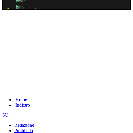
Home
Indietro
SU
Redazione
Pubblicità