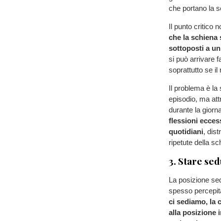
che portano la s
Il punto critico 
che la schiena s
sottoposti a un
si può arrivare 
soprattutto se i
Il problema è la
episodio, ma att
durante la giorn
flessioni ecces
quotidiani
, dis
ripetute della 
3. Stare se
La posizione sed
spesso percepita
ci sediamo, la
alla posizione 