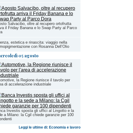
sto Salvacibo, oltre al recupero ortofrutta
iva il Friday Banana e lo Swap Party al Parco
ra
enza, estetica e rinascita: viaggio nella
mopigmentazione con Rosanna Dell’Olio
ercoledì 05 agosto
omotive, la Regione riunisce il tavolo per
rea di accelerazione industriale
ca Investis sposta gli uffici al Lingotto e la
e a Milano: la Cgil chiede garanzie per 100
endenti
Leggi le ultime di: Economia e lavoro