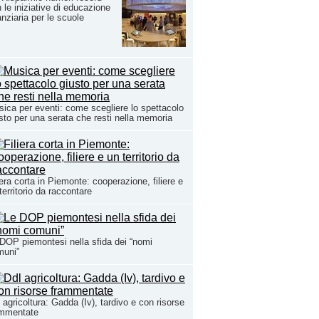
 le iniziative di educazione
anziaria per le scuole
ica per eventi: come scegliere lo spettacolo
sto per una serata che resti nella memoria
iera corta in Piemonte: cooperazione, filiere e
territorio da raccontare
DOP piemontesi nella sfida dei “nomi
muni”
 agricoltura: Gadda (Iv), tardivo e con risorse
ammentate