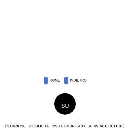
HOME
INDIETRO
SU
REDAZIONE
PUBBLICITÀ
INVIA COMUNICATO
SCRIVI AL DIRETTORE