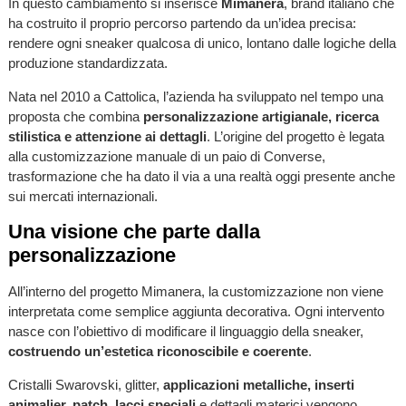
In questo cambiamento si inserisce
Mimanera
, brand italiano che
ha costruito il proprio percorso partendo da un’idea precisa:
rendere ogni sneaker qualcosa di unico, lontano dalle logiche della
produzione standardizzata.
Nata nel 2010 a Cattolica, l’azienda ha sviluppato nel tempo una
proposta che combina
personalizzazione artigianale, ricerca
stilistica e attenzione ai dettagli
. L’origine del progetto è legata
alla customizzazione manuale di un paio di Converse,
trasformazione che ha dato il via a una realtà oggi presente anche
sui mercati internazionali.
Una visione che parte dalla
personalizzazione
All’interno del progetto Mimanera, la customizzazione non viene
interpretata come semplice aggiunta decorativa. Ogni intervento
nasce con l’obiettivo di modificare il linguaggio della sneaker,
costruendo un’estetica riconoscibile e coerente
.
Cristalli Swarovski, glitter,
applicazioni metalliche, inserti
animalier, patch, lacci speciali
e dettagli materici vengono