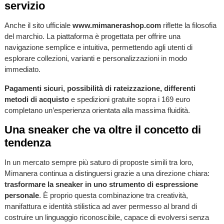
servizio
Anche il sito ufficiale
www.mimanerashop.com
riflette la filosofia
del marchio. La piattaforma è progettata per offrire una
navigazione semplice e intuitiva, permettendo agli utenti di
esplorare collezioni, varianti e personalizzazioni in modo
immediato.
Pagamenti sicuri, possibilità di rateizzazione, differenti
metodi di acquisto
e spedizioni gratuite sopra i 169 euro
completano un’esperienza orientata alla massima fluidità.
Una sneaker che va oltre il concetto di
tendenza
In un mercato sempre più saturo di proposte simili tra loro,
Mimanera continua a distinguersi grazie a una direzione chiara:
trasformare la sneaker in uno strumento di espressione
personale
. È proprio questa combinazione tra creatività,
manifattura e identità stilistica ad aver permesso al brand di
costruire un linguaggio riconoscibile, capace di evolversi senza