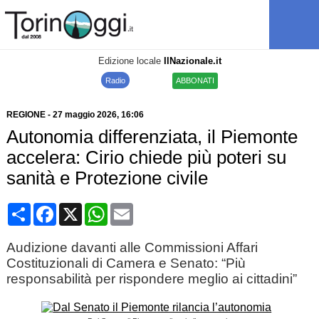
Edizione locale
IlNazionale.it
Radio
ABBONATI
REGIONE
-
27 maggio 2026
, 16:06
Autonomia differenziata, il Piemonte
accelera: Cirio chiede più poteri su
sanità e Protezione civile
Condividi
Facebook
X
WhatsApp
Email
Audizione davanti alle Commissioni Affari
Costituzionali di Camera e Senato: “Più
responsabilità per rispondere meglio ai cittadini”