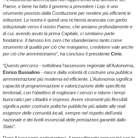
Paese, e bene ha fatto il governo a prevedere i Lep: è uno
strumento previsto dalla Costituzione per rendere più efficienti le
istituzioni. La nostra è quindi una richiesta avanzata con garbo
istituzionale verso il nostro Paese, che amiamo profondamente e
di cui, avendo avuto la prima Capitale, ci sentiamo parte
fondatrice. Il famoso km zero che sbandieriamo tanto come
strumento di qualità per ciò che mangiamo, credetemi vale anche
per ciò che amministriamo”
, ha concluso il presidente
Cirio
.
“Questo percorso
- sottolinea l’assessore regionale all’Autonomia,
Enrico Bussalino
-
nasce dalla volontà di costruire una pubblica
amministrazione più moderna ed efficiente. L’Autonomia significa
capacità di programmazione e valorizzazione delle specificità
territoriali, con l’obiettivo di migliorare i servizi e ridurre i tempi
burocratici per cittadini e imprese. Avere strumenti più flessibili
significa poter costruire politiche pubbliche più adatte alle reali
esigenze delle comunità locali, sempre nel rispetto dell’unità
nazionale e dei livelli essenziali delle prestazioni garantiti dallo
Stato”.
Dopo il passaggio parlamentare, il procedimento proseguirà con la