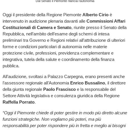
Dal Senato il Piemonte rilancia l’autonomia
Oggi il presidente della Regione Piemonte
Alberto Cirio
è
intervenuto in audizione plenaria davanti alle
Commissioni Affari
Costituzionali di Camera e Senato
, riunite presso il Senato della
Repubblica, nell’ambito dell’esame degli schemi di intesa
preliminari tra Governo e Regioni relativi all’attribuzione di ulteriori
forme e condizioni particolari di autonomia nelle materie
protezione civile, professioni, previdenza complementare e
integrativa, tutela della salute e coordinamento della finanza
pubblica.
All’audizione, svoltasi a Palazzo Carpegna, erano presenti anche
l’assessore regionale all’Autonomia
Enrico Bussalino
, il direttore
della giunta regionale
Paolo Frascisco
e la responsabile del
Settore Attività legislativa e consulenza giuridica della Regione
Raffella Porrato
.
“Oggi il Piemonte chiede di poter gestire in modo più diretto alcune
funzioni strategiche. Non vogliamo più poteri, ma più
responsabilità per poter rispondere più in fretta e meglio ai bisogni