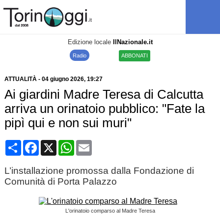
Edizione locale
IlNazionale.it
Radio
ABBONATI
ATTUALITÀ
-
04 giugno 2026
, 19:27
Ai giardini Madre Teresa di Calcutta
arriva un orinatoio pubblico: "Fate la
pipì qui e non sui muri"
Condividi
Facebook
X
WhatsApp
Email
L’installazione promossa dalla Fondazione di
Comunità di Porta Palazzo
L'orinatoio comparso al Madre Teresa