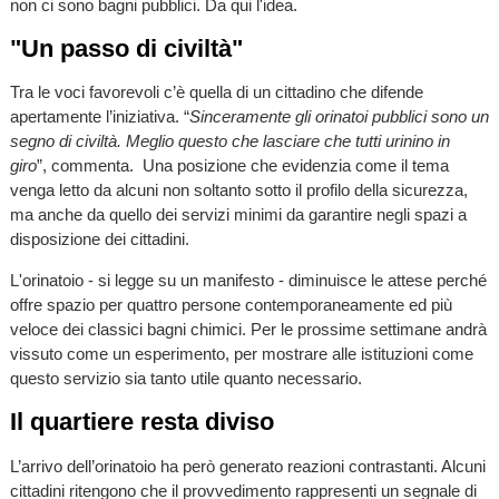
non ci sono bagni pubblici. Da qui l'idea.
"Un passo di civiltà"
Tra le voci favorevoli c’è quella di un cittadino che difende
apertamente l’iniziativa. “
Sinceramente gli orinatoi pubblici sono un
segno di civiltà. Meglio questo che lasciare che tutti urinino in
giro
”, commenta. Una posizione che evidenzia come il tema
venga letto da alcuni non soltanto sotto il profilo della sicurezza,
ma anche da quello dei servizi minimi da garantire negli spazi a
disposizione dei cittadini.
L'orinatoio - si legge su un manifesto - diminuisce le attese perché
offre spazio per quattro persone contemporaneamente ed più
veloce dei classici bagni chimici. Per le prossime settimane andrà
vissuto come un esperimento, per mostrare alle istituzioni come
questo servizio sia tanto utile quanto necessario.
Il quartiere resta diviso
L’arrivo dell’orinatoio ha però generato reazioni contrastanti. Alcuni
cittadini ritengono che il provvedimento rappresenti un segnale di