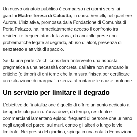
Un nuovo orinatoio pubblico è comparso nei giorni scorsi ai
giardini
Madre Teresa di Calcutta
, in corso Vercelli, nel quartiere
Aurora. L’iniziativa, promossa dalla Fondazione di Comunità di
Porta Palazzo, ha immediatamente acceso il confronto tra
residenti e frequentatori della zona, da anni alle prese con
problematiche legate al degrado, abuso di alcol, presenza di
senzatetto e attività di spaccio.
Se da una parte c’è chi considera l’intervento una risposta
pragmatica a una necessità concreta, dall’altra non mancano le
critiche (o timori) di chi teme che la misura finisca per certificare
una situazione di marginalità senza affrontarne le cause profonde.
Un servizio per limitare il degrado
L’obiettivo dell’installazione è quello di offrire un punto dedicato ai
bisogni fisiologici in un’area dove, da tempo, residenti e
commercianti lamentano episodi frequenti di persone che urinano
negli angoli del parco, sui muri, contro gli alberi o lungo le vie
limitrofe. Nei pressi del giardino, spiega in una nota la Fondazione,