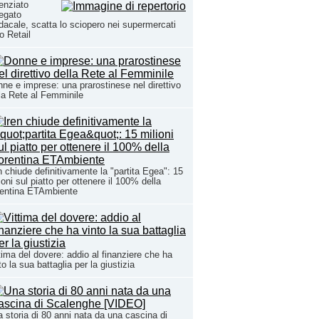
enziato
egato
dacale, scatta lo sciopero nei supermercati
o Retail
ne e imprese: una prarostinese nel direttivo
la Rete al Femminile
n chiude definitivamente la "partita Egea": 15
ioni sul piatto per ottenere il 100% della
rentina ETAmbiente
tima del dovere: addio al finanziere che ha
to la sua battaglia per la giustizia
 storia di 80 anni nata da una cascina di