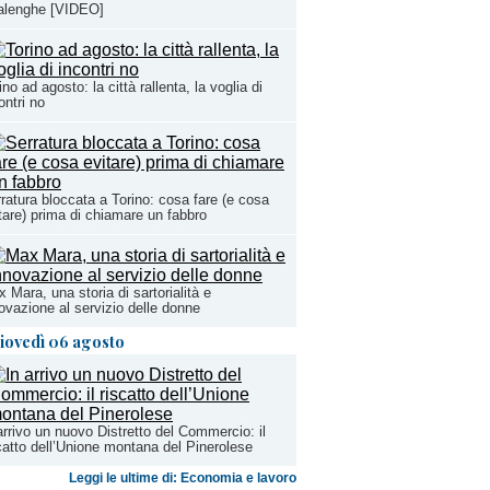
alenghe [VIDEO]
ino ad agosto: la città rallenta, la voglia di
ontri no
ratura bloccata a Torino: cosa fare (e cosa
tare) prima di chiamare un fabbro
 Mara, una storia di sartorialità e
ovazione al servizio delle donne
iovedì 06 agosto
arrivo un nuovo Distretto del Commercio: il
catto dell’Unione montana del Pinerolese
Leggi le ultime di: Economia e lavoro