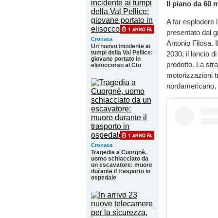
Il piano da 60 m
A far esplodere 
presentato dal g
Cronaca
Antonio Filosa. I
Un nuovo incidente ai
tumpi della Val Pellice:
2030, il lancio 
giovane portato in
prodotto. La stra
elisoccorso al Cto
motorizzazioni t
nordamericano, d
Cronaca
Tragedia a Cuorgnè,
uomo schiacciato da
un escavatore: muore
durante il trasporto in
ospedale