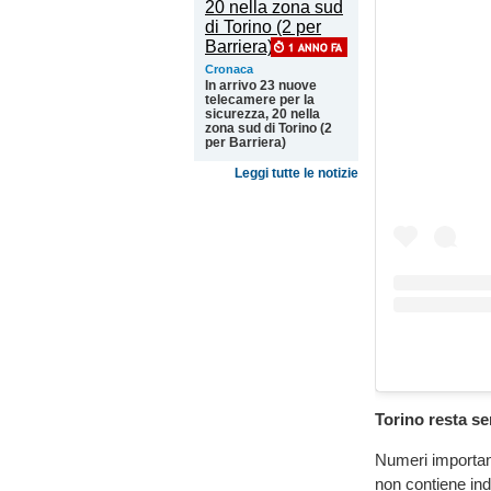
Cronaca
In arrivo 23 nuove
telecamere per la
sicurezza, 20 nella
zona sud di Torino (2
per Barriera)
Leggi tutte le notizie
Torino resta se
Numeri important
non contiene indi