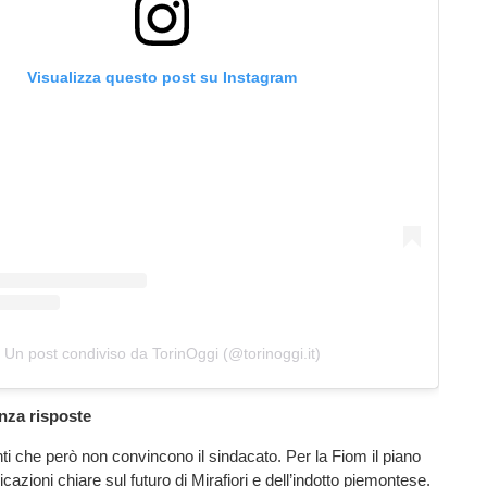
Visualizza questo post su Instagram
Un post condiviso da TorinOggi (@torinoggi.it)
nza risposte
i che però non convincono il sindacato. Per la Fiom il piano
cazioni chiare sul futuro di Mirafiori e dell’indotto piemontese.