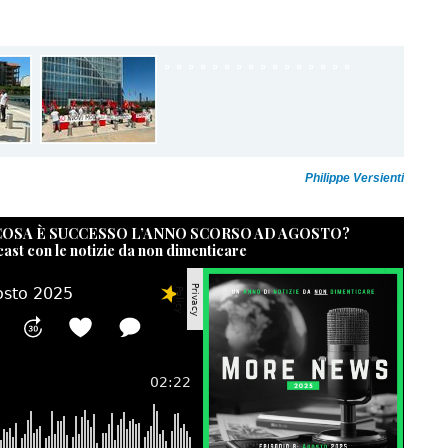
Philippe Versienti
 COSA È SUCCESSO L’ANNO SCORSO AD AGOSTO?
cast con le notizie da non dimenticare