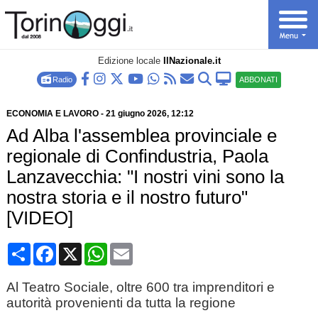
Edizione locale
IlNazionale.it
Radio
ABBONATI
ECONOMIA E LAVORO
-
21 giugno 2026
, 12:12
Ad Alba l'assemblea provinciale e
regionale di Confindustria, Paola
Lanzavecchia: "I nostri vini sono la
nostra storia e il nostro futuro"
[VIDEO]
Condividi
Facebook
X
WhatsApp
Email
Al Teatro Sociale, oltre 600 tra imprenditori e
autorità provenienti da tutta la regione