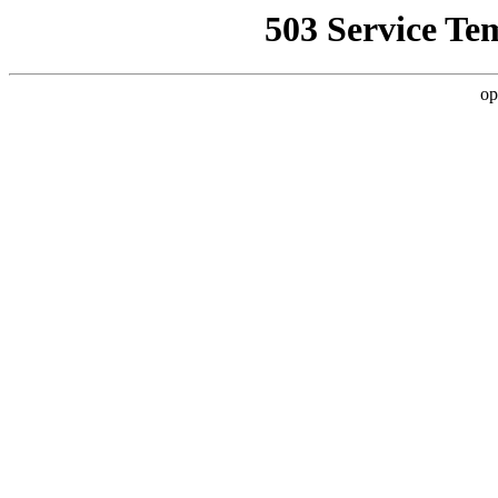
503 Service Te
op