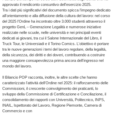
approvato il rendiconto consuntivo dell'esercizio 2025.
Tra i dati più significativi del documento spicca l'impegno dedicato
all'orientamento e alla diffusione della cultura del lavoro: nel corso
del 2025 l'Ordine ha incontrato oltre 3.000 studenti attraverso il
progetto GenL – Generazione Legalità e numerose iniziative
realizzate nelle scuole, nelle università e nei principali eventi
dedicati ai giovani, tra cui il Salone Internazionale del Libro, il
Truck Tour, le Universiadi e il Torino Comics. L'obiettivo è portare
tra le nuove generazioni i temi del lavoro regolare, della legalità,
della sicurezza, dei diritti e dei doveri, contribuendo a costruire
una maggiore consapevolezza prima ancora dell'ingresso nel
mondo del lavoro.
Il Bilancio POP racconta, inoltre, le altre scelte che hanno
caratterizzato l'attività dell'Ordine nel 2025: il rafforzamento delle
Commissioni, il crescente coinvolgimento dei praticanti, lo
sviluppo della Commissione di Certificazione e Conciliazione, il
consolidamento dei rapporti con Università, Politecnico, INPS,
INAIL, Ispettorato del Lavoro, Regione Piemonte, Camera di
Commercio e con