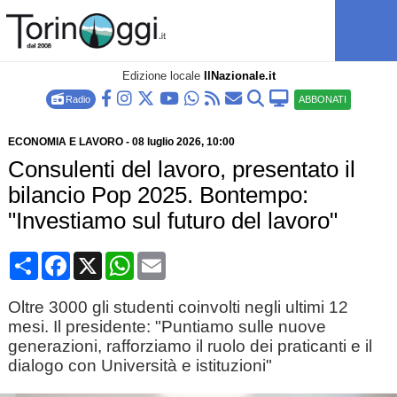
Edizione locale
IlNazionale.it
Radio
ABBONATI
ECONOMIA E LAVORO
-
08 luglio 2026
, 10:00
Consulenti del lavoro, presentato il
bilancio Pop 2025. Bontempo:
"Investiamo sul futuro del lavoro"
Condividi
Facebook
X
WhatsApp
Email
Oltre 3000 gli studenti coinvolti negli ultimi 12
mesi. Il presidente: "Puntiamo sulle nuove
generazioni, rafforziamo il ruolo dei praticanti e il
dialogo con Università e istituzioni"