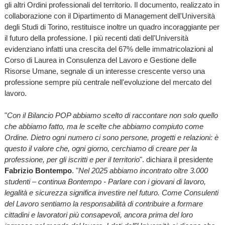
gli altri Ordini professionali del territorio. Il documento, realizzato in
collaborazione con il Dipartimento di Management dell'Università
degli Studi di Torino, restituisce inoltre un quadro incoraggiante per
il futuro della professione. I più recenti dati dell'Università
evidenziano infatti una crescita del 67% delle immatricolazioni al
Corso di Laurea in Consulenza del Lavoro e Gestione delle
Risorse Umane, segnale di un interesse crescente verso una
professione sempre più centrale nell'evoluzione del mercato del
lavoro.
"
Con il Bilancio POP abbiamo scelto di raccontare non solo quello
che abbiamo fatto, ma le scelte che abbiamo compiuto come
Ordine. Dietro ogni numero ci sono persone, progetti e relazioni: è
questo il valore che, ogni giorno, cerchiamo di creare per la
professione, per gli iscritti e per il territorio
". dichiara il presidente
Fabrizio Bontempo
. "
Nel 2025 abbiamo incontrato oltre 3.000
studenti – continua Bontempo - Parlare con i giovani di lavoro,
legalità e sicurezza significa investire nel futuro. Come Consulenti
del Lavoro sentiamo la responsabilità di contribuire a formare
cittadini e lavoratori più consapevoli, ancora prima del loro