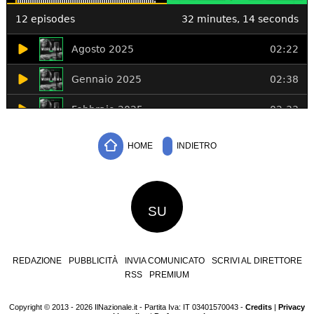
HOME
INDIETRO
SU
REDAZIONE
PUBBLICITÀ
INVIA COMUNICATO
SCRIVI AL DIRETTORE
RSS
PREMIUM
Copyright © 2013 - 2026 IlNazionale.it - Partita Iva: IT 03401570043 -
Credits
|
Privacy