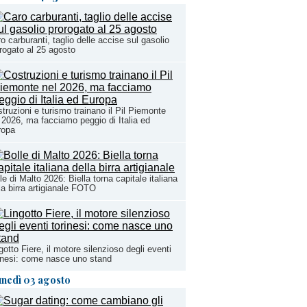
o carburanti, taglio delle accise sul gasolio
rogato al 25 agosto
truzioni e turismo trainano il Pil Piemonte
 2026, ma facciamo peggio di Italia ed
ropa
le di Malto 2026: Biella torna capitale italiana
la birra artigianale FOTO
gotto Fiere, il motore silenzioso degli eventi
inesi: come nasce uno stand
unedì 03 agosto