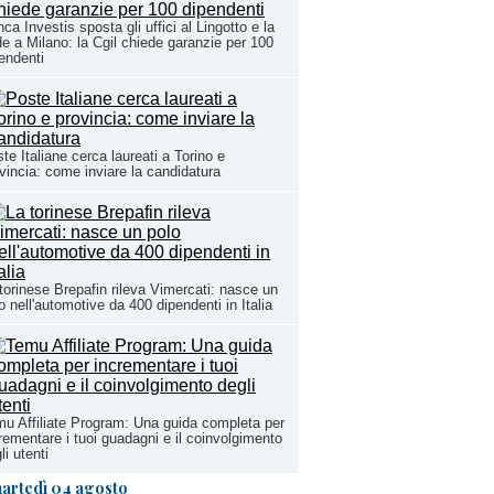
ca Investis sposta gli uffici al Lingotto e la
e a Milano: la Cgil chiede garanzie per 100
endenti
te Italiane cerca laureati a Torino e
vincia: come inviare la candidatura
torinese Brepafin rileva Vimercati: nasce un
o nell'automotive da 400 dipendenti in Italia
u Affiliate Program: Una guida completa per
rementare i tuoi guadagni e il coinvolgimento
li utenti
artedì 04 agosto