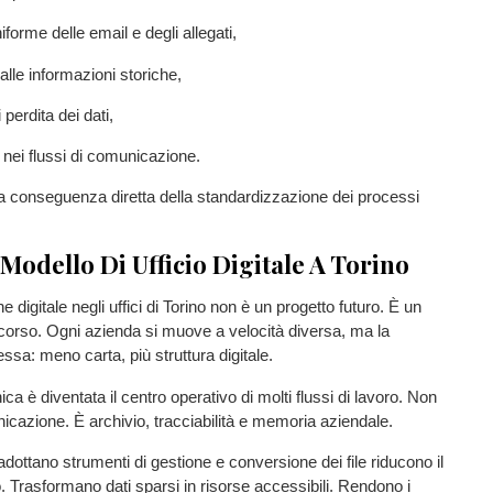
forme delle email e degli allegati,
lle informazioni storiche,
 perdita dei dati,
nei flussi di comunicazione.
a conseguenza diretta della standardizzazione dei processi
Modello Di Ufficio Digitale A Torino
 digitale negli uffici di Torino non è un progetto futuro. È un
corso. Ogni azienda si muove a velocità diversa, ma la
essa: meno carta, più struttura digitale.
ica è diventata il centro operativo di molti flussi di lavoro. Non
icazione. È archivio, tracciabilità e memoria aziendale.
dottano strumenti di gestione e conversione dei file riducono il
o. Trasformano dati sparsi in risorse accessibili. Rendono i