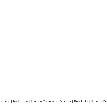
Archivio
|
Redazione
|
Invia un Comunicato Stampa
|
Pubblicità
|
Scrivi al Dir