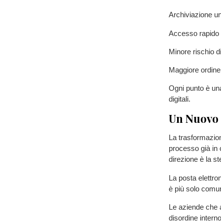
Archiviazione uni
Accesso rapido a
Minore rischio di
Maggiore ordine 
Ogni punto è un
digitali.
Un Nuovo 
La trasformazione
processo già in 
direzione è la st
La posta elettron
è più solo comun
Le aziende che a
disordine intern