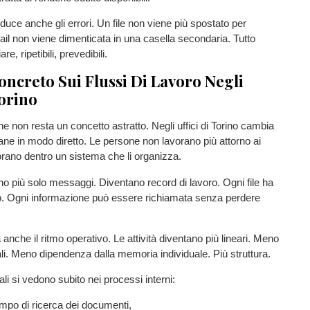
duce anche gli errori. Un file non viene più spostato per
il non viene dimenticata in una casella secondaria. Tutto
e, ripetibili, prevedibili.
oncreto Sui Flussi Di Lavoro Negli
Torino
ne non resta un concetto astratto. Negli uffici di Torino cambia
diane in modo diretto. Le persone non lavorano più attorno ai
rano dentro un sistema che li organizza.
o più solo messaggi. Diventano record di lavoro. Ogni file ha
o. Ogni informazione può essere richiamata senza perdere
anche il ritmo operativo. Le attività diventano più lineari. Meno
i. Meno dipendenza dalla memoria individuale. Più struttura.
pali si vedono subito nei processi interni:
mpo di ricerca dei documenti,