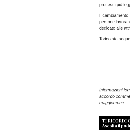
processi più legg
Il cambiamento n
persone lavoran
dedicato alle atti
Torino sta segu
Informazioni for
accordo commerci
maggiorenne
TI RICORDI
Ascolta il pod