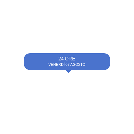
24 ORE
VENERDÌ 07 AGOSTO