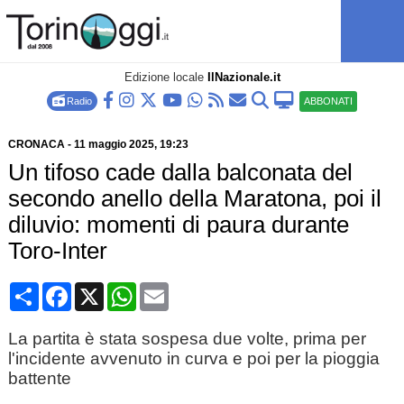
Edizione locale
IlNazionale.it
Radio
ABBONATI
CRONACA
-
11 maggio 2025
, 19:23
Un tifoso cade dalla balconata del
secondo anello della Maratona, poi il
diluvio: momenti di paura durante
Toro-Inter
Condividi
Facebook
X
WhatsApp
Email
La partita è stata sospesa due volte, prima per
l'incidente avvenuto in curva e poi per la pioggia
battente