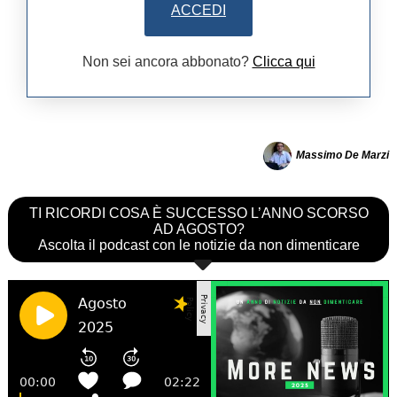
ACCEDI
Non sei ancora abbonato?
Clicca qui
Massimo De Marzi
TI RICORDI COSA È SUCCESSO L’ANNO SCORSO
AD AGOSTO?
Ascolta il podcast con le notizie da non dimenticare