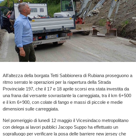
All’altezza della borgata Tetti Sabbionera di Rubiana proseguono a
ritmo serrato le operazioni per la riapertura della Strada
Provinciale 197, che il 17 e 18 aprile scorsi era stata investita da
una frana dal versante sovrastante la carreggiata, tra il km 6+500
e il km 6+900, con colate di fango e massi di piccole e medie
dimensioni sulle carreggiata.
Nel pomeriggio di lunedì 12 maggio il Vicesindaco metropolitano
con delega ai lavori pubblici Jacopo Suppo ha effettuato un
sopralluogo per verificare la posa delle barriere new jersey che