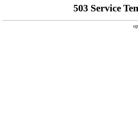
503 Service Te
op