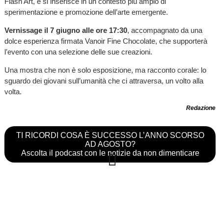
Flash Art, e si inserisce in un contesto più ampio di
sperimentazione e promozione dell’arte emergente.
Vernissage il 7 giugno alle ore 17:30
, accompagnato da una
dolce esperienza firmata Vanoir Fine Chocolate, che supporterà
l’evento con una selezione delle sue creazioni.
Una mostra che non è solo esposizione, ma racconto corale: lo
sguardo dei giovani sull’umanità che ci attraversa, un volto alla
volta.
Redazione
TI RICORDI COSA È SUCCESSO L’ANNO SCORSO
AD AGOSTO?
Ascolta il podcast con le notizie da non dimenticare