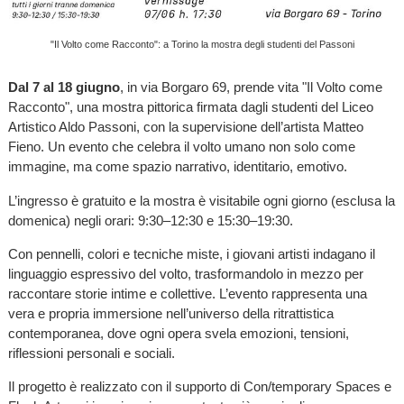
"Il Volto come Racconto": a Torino la mostra degli studenti del Passoni
Dal 7 al 18 giugno
, in via Borgaro 69, prende vita "Il Volto come
Racconto", una mostra pittorica firmata dagli studenti del Liceo
Artistico Aldo Passoni, con la supervisione dell’artista Matteo
Fieno. Un evento che celebra il volto umano non solo come
immagine, ma come spazio narrativo, identitario, emotivo.
L’ingresso è gratuito e la mostra è visitabile ogni giorno (esclusa la
domenica) negli orari: 9:30–12:30 e 15:30–19:30.
Con pennelli, colori e tecniche miste, i giovani artisti indagano il
linguaggio espressivo del volto, trasformandolo in mezzo per
raccontare storie intime e collettive. L’evento rappresenta una
vera e propria immersione nell’universo della ritrattistica
contemporanea, dove ogni opera svela emozioni, tensioni,
riflessioni personali e sociali.
Il progetto è realizzato con il supporto di Con/temporary Spaces e