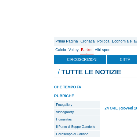
Prima Pagina
Cronaca
Politica
Economia e la
Calcio
Volley
Basket
Altri sport
CIRCOSCRIZIONI
CITTÀ
/
TUTTE LE NOTIZIE
CHE TEMPO FA
RUBRICHE
Fotogallery
24 ORE
|
giovedì 10
Videogallery
Humanitas
Il Punto di Beppe Gandolfo
L'oroscopo di Corinne