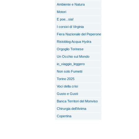
Ambiente e Natura
Motori
E poe...sia!
I corsivi di Virginia
Fiera Nazionale del Peperone
Ristoblog Acqua Hydra
Orgoglio Torinese
Un Occhio sul Mondo
io_viaggio_leggero
Non solo Fumetti
Torino 2025
Voci della crisi
Gusto e Gusti
Banca Territori del Monviso
Chirurgia dell'Anima
Copertina