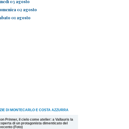
unedì 03 agosto
omenica 02 agosto
abato 01 agosto
ZIE DI MONTECARLO E COSTA AZZURRA
on Prinner, il cielo come atelier: a Vallauris la
coperta di un protagonista dimenticato del
ecento (Foto)