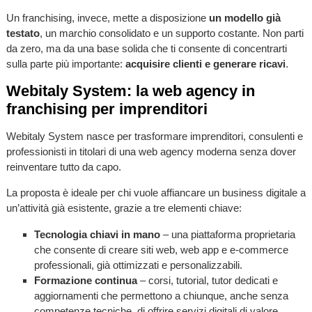
Un franchising, invece, mette a disposizione
un modello già
testato
, un marchio consolidato e un supporto costante. Non parti
da zero, ma da una base solida che ti consente di concentrarti
sulla parte più importante:
acquisire clienti e generare ricavi
.
Webitaly System: la web agency in
franchising per imprenditori
Webitaly System nasce per trasformare imprenditori, consulenti e
professionisti in titolari di una web agency moderna senza dover
reinventare tutto da capo.
La proposta è ideale per chi vuole affiancare un business digitale a
un’attività già esistente, grazie a tre elementi chiave:
Tecnologia chiavi in mano
– una piattaforma proprietaria
che consente di creare siti web, web app e e-commerce
professionali, già ottimizzati e personalizzabili.
Formazione continua
– corsi, tutorial, tutor dedicati e
aggiornamenti che permettono a chiunque, anche senza
competenze tecniche, di offrire servizi digitali di valore.