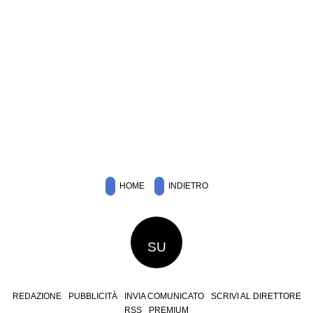
HOME
INDIETRO
SU
REDAZIONE
PUBBLICITÀ
INVIA COMUNICATO
SCRIVI AL DIRETTORE
RSS
PREMIUM