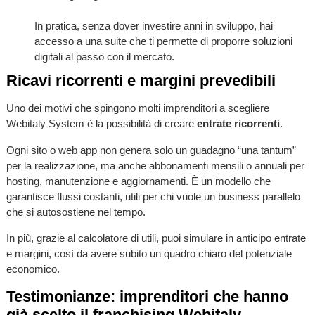
In pratica, senza dover investire anni in sviluppo, hai
accesso a una suite che ti permette di proporre soluzioni
digitali al passo con il mercato.
Ricavi ricorrenti e margini prevedibili
Uno dei motivi che spingono molti imprenditori a scegliere
Webitaly System è la possibilità di creare
entrate ricorrenti
.
Ogni sito o web app non genera solo un guadagno “una tantum”
per la realizzazione, ma anche abbonamenti mensili o annuali per
hosting, manutenzione e aggiornamenti. È un modello che
garantisce flussi costanti, utili per chi vuole un business parallelo
che si autosostiene nel tempo.
In più, grazie al calcolatore di utili, puoi simulare in anticipo entrate
e margini, così da avere subito un quadro chiaro del potenziale
economico.
Testimonianze: imprenditori che hanno
già scelto il franchising Webitaly