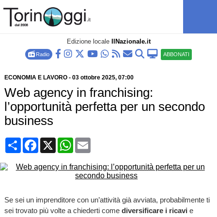
Edizione locale
IlNazionale.it
Radio
ABBONATI
ECONOMIA E LAVORO
-
03 ottobre 2025
, 07:00
Web agency in franchising:
l’opportunità perfetta per un secondo
business
Condividi
Facebook
X
WhatsApp
Email
Se sei un imprenditore con un’attività già avviata, probabilmente ti
sei trovato più volte a chiederti come
diversificare i ricavi
e