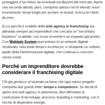
proteggere il tuo futuro da eventuali oscillazioni del mercato. Aprire
una seconda attività, però, comporta spesso rischi elevati: nuovi
investimenti, tempi lunghi per avviare un brand, ricerca di clienti
da zero.
Ecco perché il modello della
web agency in franchising
sta
attirando sempre più imprenditori che cercano un “secondary
business” scalabile, con ricavi ricorrenti e un impianto già pronto.
Con
Webitaly System
puoi entrare in un network digitale
strutturato, riducendo tempi e incertezze, e sfruttando un settore,
quello della trasformazione digitale, che continua a crescere
senza sosta.
Perché un imprenditore dovrebbe
considerare il franchising digitale
Chi già gestisce un’azienda sa bene che ogni nuovo progetto
comporta due grandi sfide:
tempo e competenze
. Se decidi di
aprire una web agency in autonomia, devi affrontare la
costruzione di tecnologia, processi, branding e marketing, con il
rischio di disperdere energie.