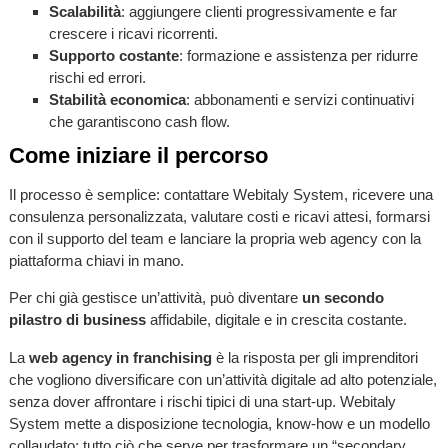
Scalabilità
: aggiungere clienti progressivamente e far
crescere i ricavi ricorrenti.
Supporto costante
: formazione e assistenza per ridurre
rischi ed errori.
Stabilità economica
: abbonamenti e servizi continuativi
che garantiscono cash flow.
Come iniziare il percorso
Il processo è semplice: contattare Webitaly System, ricevere una
consulenza personalizzata, valutare costi e ricavi attesi, formarsi
con il supporto del team e lanciare la propria web agency con la
piattaforma chiavi in mano.
Per chi già gestisce un’attività, può diventare
un secondo
pilastro di business
affidabile, digitale e in crescita costante.
La
web agency in franchising
è la risposta per gli imprenditori
che vogliono diversificare con un’attività digitale ad alto potenziale,
senza dover affrontare i rischi tipici di una start-up. Webitaly
System mette a disposizione tecnologia, know-how e un modello
collaudato: tutto ciò che serve per trasformare un “secondary