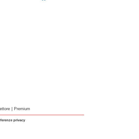
ettore
|
Premium
eferenze privacy