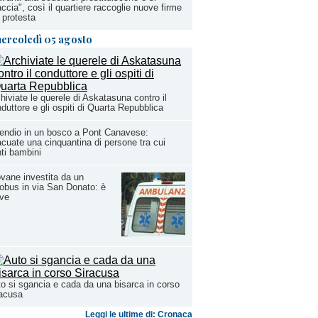
ccia", così il quartiere raccoglie nuove firme
 protesta
ercoledì 05 agosto
hiviate le querele di Askatasuna contro il
duttore e gli ospiti di Quarta Repubblica
endio in un bosco a Pont Canavese:
cuate una cinquantina di persone tra cui
ti bambini
vane investita da un
obus in via San Donato: è
ave
o si sgancia e cada da una bisarca in corso
racusa
Leggi le ultime di: Cronaca