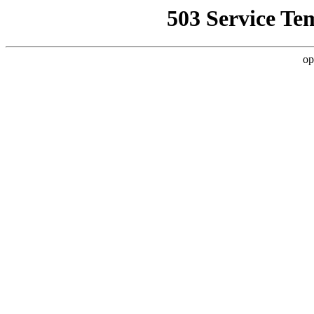
503 Service Te
op