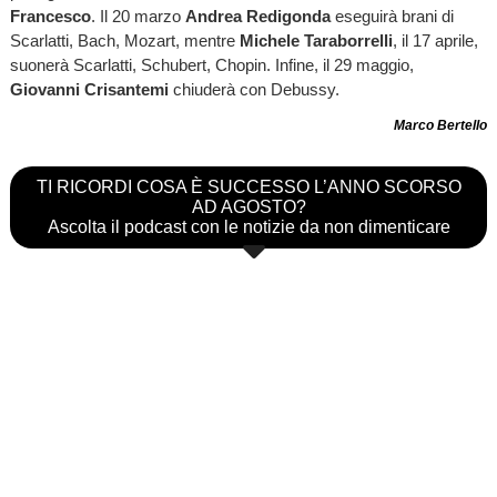
Francesco
. Il 20 marzo
Andrea Redigonda
eseguirà brani di
Scarlatti, Bach, Mozart, mentre
Michele Taraborrelli
, il 17 aprile,
suonerà Scarlatti, Schubert, Chopin. Infine, il 29 maggio,
Giovanni Crisantemi
chiuderà con Debussy.
Marco Bertello
TI RICORDI COSA È SUCCESSO L’ANNO SCORSO
AD AGOSTO?
Ascolta il podcast con le notizie da non dimenticare