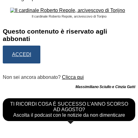
Il cardinale Roberto Repole, arcivescovo di Torijno
Questo contenuto è riservato agli
abbonati
ACCEDI
Non sei ancora abbonato?
Clicca qui
Massimiliano Sciullo e Cinzia Gatti
TI RICORDI COSA È SUCCESSO L’ANNO SCORSO
AD AGOSTO?
Ascolta il podcast con le notizie da non dimenticare