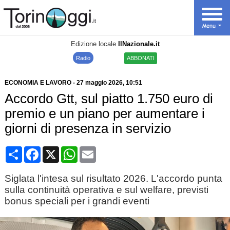
Edizione locale
IlNazionale.it
Radio
ABBONATI
ECONOMIA E LAVORO
-
27 maggio 2026
, 10:51
Accordo Gtt, sul piatto 1.750 euro di
premio e un piano per aumentare i
giorni di presenza in servizio
Condividi
Facebook
X
WhatsApp
Email
Siglata l'intesa sul risultato 2026. L'accordo punta
sulla continuità operativa e sul welfare, previsti
bonus speciali per i grandi eventi