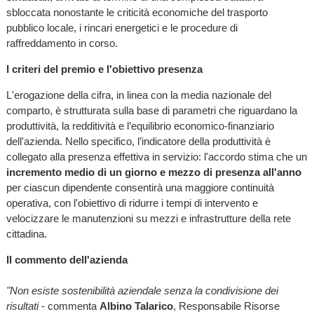
sbloccata nonostante le criticità economiche del trasporto
pubblico locale, i rincari energetici e le procedure di
raffreddamento in corso.
I criteri del premio e l'obiettivo presenza
L'erogazione della cifra, in linea con la media nazionale del
comparto, è strutturata sulla base di parametri che riguardano la
produttività, la redditività e l’equilibrio economico-finanziario
dell'azienda. Nello specifico, l’indicatore della produttività è
collegato alla presenza effettiva in servizio: l'accordo stima che un
incremento medio di un giorno e mezzo di presenza all'anno
per ciascun dipendente consentirà una maggiore continuità
operativa, con l'obiettivo di ridurre i tempi di intervento e
velocizzare le manutenzioni su mezzi e infrastrutture della rete
cittadina.
Il commento dell'azienda
"Non esiste sostenibilità aziendale senza la condivisione dei
risultati
- commenta
Albino Talarico
, Responsabile Risorse