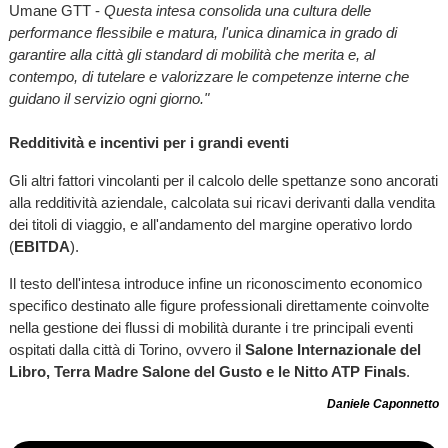
Umane GTT -
Questa intesa consolida una cultura delle
performance flessibile e matura, l'unica dinamica in grado di
garantire alla città gli standard di mobilità che merita e, al
contempo, di tutelare e valorizzare le competenze interne che
guidano il servizio ogni giorno."
Redditività e incentivi per i grandi eventi
Gli altri fattori vincolanti per il calcolo delle spettanze sono ancorati
alla redditività aziendale, calcolata sui ricavi derivanti dalla vendita
dei titoli di viaggio, e all'andamento del margine operativo lordo
(
EBITDA
).
Il testo dell'intesa introduce infine un riconoscimento economico
specifico destinato alle figure professionali direttamente coinvolte
nella gestione dei flussi di mobilità durante i tre principali eventi
ospitati dalla città di Torino, ovvero il
Salone Internazionale del
Libro, Terra Madre Salone del Gusto e le Nitto ATP Finals
.
Daniele Caponnetto