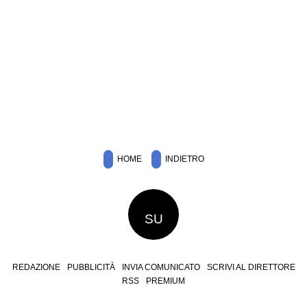
HOME
INDIETRO
SU
REDAZIONE
PUBBLICITÀ
INVIA COMUNICATO
SCRIVI AL DIRETTORE
RSS
PREMIUM