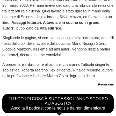
25 marzo 2020. Per anni aveva dedicato una rubrica alla relazione
tra letteratura e cucina. Quel lavoro è stato ripreso in mano dalla
docente di Scienza degli alimenti, Silvia Mazza, ed è diventato un
libro:
Assaggi letterari. A tavola e in cucina con i grandi
autori
”, pubblicato da
Vita editrice
.
Sfogliando le pagine, si compie un viaggio nella letteratura, con i fili
rossi del cibo, della tavola e della cucina. Mario Risogni Stern,
Gogol e Manzoni, assieme ad altri autori, vengono riletti a partire
da pranzi, ricette e scene conviviali.
A presentare il libro, oltre all’autrice, ci saranno l’attuale dirigente
scolastica Roberta Martino, l’ex dirigente, Rinaldo Merlone, autore
della prefazione e l’editore Marco Civra. Ingresso libero.
Redazione
TI RICORDI COSA È SUCCESSO L’ANNO SCORSO
AD AGOSTO?
Ascolta il podcast con le notizie da non dimenticare