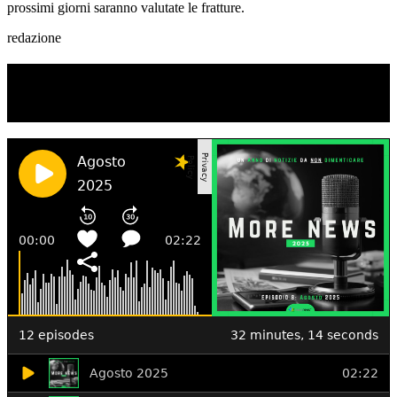
prossimi giorni saranno valutate le fratture.
redazione
TI RICORDI COSA È SUCCESSO L’ANNO
SCORSO AD AGOSTO?
Ascolta il podcast con le notizie da non dimenticare