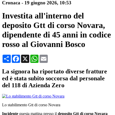
Cronaca
-
19 giugno 2026
, 10:53
Investita all'interno del
deposito Gtt di corso Novara,
dipendente di 45 anni in codice
rosso al Giovanni Bosco
Condividi
Facebook
X
WhatsApp
Email
La signora ha riportato diverse fratture
ed è stata subito soccorsa dal personale
del 118 di Azienda Zero
Lo stabilimento Gtt di corso Novara
Incidente
questa mattina presso il
deposito Gtt di corso Novara