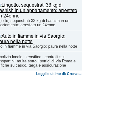
gotto, sequestrati 33 kg di hashish in un
artamento: arrestato un 24enne
o in fiamme in via Saorgio: paura nella notte
polizia locale intensifica i controlli sui
opattini: multe sotto i portici di via Roma e
ifiche su casco, targa e assicurazione
Leggi le ultime di: Cronaca