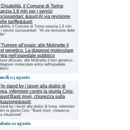
abilità, il Comune di Torino stanzia 1.6 mln
 i servizi sociosanitari: "Al via revisione delle
ffe"
ore all'ovaio: alle Molinette il test genetico.
diagnosi molecolare entra nell'ospedale
blico
unedì 03 agosto
stand by i lavori alla dialisi di Ivrea, infermieri
tro la giunta Cirio: "Basti rinvii, chiarezza
la situazione"
abato 01 agosto