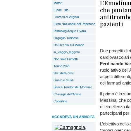
L’Emodinam
Motori
che puntan
E poe...sia!
antitrombot
I corsivi di Virginia
pazienti
Fiera Nazionale del Peperone
Ristoblog Acqua Hydra
Orgoglio Torinese
Un Occhio sul Mondo
Due progetti di r
io_viaggio_leggero
cardiovascolari 
Non solo Fumetti
Ferdinando Var
Torino 2025
ruolo attivo dell’
Voci della crisi
aspetti different
Gusto e Gusti
dei farmaci anti
Banca Territori del Monviso
Il primo è lo st
Chirurgia dell'Anima
Messina, che coi
Copertina
di eccellenza ital
partecipanti per
ACCADEVA UN ANNO FA
L’obiettivo dello 
“protezione” del