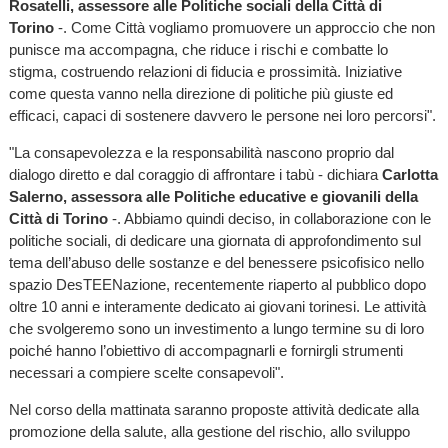
Rosatelli, assessore alle Politiche sociali della Città di
Torino
-. Come Città vogliamo promuovere un approccio che non
punisce ma accompagna, che riduce i rischi e combatte lo
stigma, costruendo relazioni di fiducia e prossimità. Iniziative
come questa vanno nella direzione di politiche più giuste ed
efficaci, capaci di sostenere davvero le persone nei loro percorsi".
"La consapevolezza e la responsabilità nascono proprio dal
dialogo diretto e dal coraggio di affrontare i tabù - dichiara
Carlotta
Salerno, assessora alle Politiche educative e giovanili della
Città di Torino
-. Abbiamo quindi deciso, in collaborazione con le
politiche sociali, di dedicare una giornata di approfondimento sul
tema dell’abuso delle sostanze e del benessere psicofisico nello
spazio DesTEENazione, recentemente riaperto al pubblico dopo
oltre 10 anni e interamente dedicato ai giovani torinesi. Le attività
che svolgeremo sono un investimento a lungo termine su di loro
poiché hanno l’obiettivo di accompagnarli e fornirgli strumenti
necessari a compiere scelte consapevoli".
Nel corso della mattinata saranno proposte attività dedicate alla
promozione della salute, alla gestione del rischio, allo sviluppo