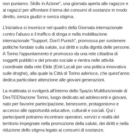
non puniamo. Skills in Azione”, una giornata aperta alle ragazze e
ai ragazzi per affrontare il tema dei consumi di sostanze in modo
diretto, senza giudizi e senza stigma.
L’iniziativa si inserisce nel quadro della Giornata internazionale
contro l’abuso e il traffico di droga e nella mobilitazione
internazionale “Support. Don’t Punish”, promossa per sostenere
politiche fondate sulla salute, sui diritti e sulla dignità delle persone.
A Torino l’appuntamento è promosso da una rete cittadina di
soggetti pubblici e del privato sociale e rientra nelle attività
coordinate dalla rete Elide (Enti Locali per una politica innovativa
sulle droghe), alla quale la Città di Torino aderisce, che quest’anno
dedica particolare attenzione alle giovani generazioni.
La mattinata si svolgerà all’interno dello Spazio Multifunzionale di
DesTEENazione Torino, luogo dedicato ad adolescenti e giovani,
nato per favorire partecipazione, benessere, protagonismo e
accesso alle opportunità educative, culturali e sociali. Qui i
partecipanti potranno incontrare operatori, servizi e realtà del
territorio impegnate nella promozione della salute, dei diritti e nella
riduzione dello stigma legato ai consumi di sostanze.