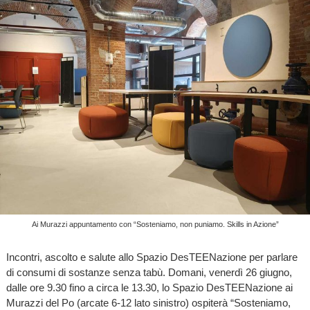
Ai Murazzi appuntamento con “Sosteniamo, non puniamo. Skills in Azione”
Incontri, ascolto e salute allo Spazio DesTEENazione per parlare
di consumi di sostanze senza tabù. Domani, venerdì 26 giugno,
dalle ore 9.30 fino a circa le 13.30, lo Spazio DesTEENazione ai
Murazzi del Po (arcate 6-12 lato sinistro) ospiterà “Sosteniamo,