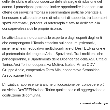
delle life skills e alla conoscenza delle strategie di riduzione del
danno. I partecipanti potranno inoltre approfondire le opportunità
offerte dai servizi territoriali e sperimentare pratiche orientate al
benessere e alla costruzione di relazioni di supporto, tra laboratori,
spazi informativi, percorsi di arteterapia e attività dedicate alla
consapevolezza delle proprie risorse.
Le attività saranno curate dalle esperte e dagli esperti degli enti
che compongono il Tavolo cittadino sui consumi psicoattivi,
insieme al team educativo multidisciplinare di DesTEENazione e
al partenariato del progetto Aria – Spazi reali. Tra i molti enti che
parteciperanno, il Dipartimento delle Dipendenze della ASL Città di
Torino, Arci Torino, cooperativa Motiva, Isola di Arran ODV,
Gruppo Abele, cooperativa Terra Mia, cooperativa Stranaidea,
Associazione Filia.
L’iniziativa rappresenterà anche un’occasione per conoscere più
da vicino DesTEENazione Torino quale spazio di aggregazione e
costruzione di comunità.
comunicato stampa