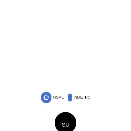
HOME
INDIETRO
SU