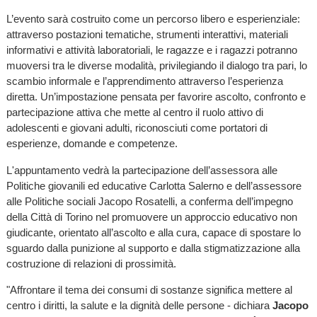
L’evento sarà costruito come un percorso libero e esperienziale:
attraverso postazioni tematiche, strumenti interattivi, materiali
informativi e attività laboratoriali, le ragazze e i ragazzi potranno
muoversi tra le diverse modalità, privilegiando il dialogo tra pari, lo
scambio informale e l’apprendimento attraverso l’esperienza
diretta. Un’impostazione pensata per favorire ascolto, confronto e
partecipazione attiva che mette al centro il ruolo attivo di
adolescenti e giovani adulti, riconosciuti come portatori di
esperienze, domande e competenze.
L'appuntamento vedrà la partecipazione dell’assessora alle
Politiche giovanili ed educative Carlotta Salerno e dell’assessore
alle Politiche sociali Jacopo Rosatelli, a conferma dell’impegno
della Città di Torino nel promuovere un approccio educativo non
giudicante, orientato all’ascolto e alla cura, capace di spostare lo
sguardo dalla punizione al supporto e dalla stigmatizzazione alla
costruzione di relazioni di prossimità.
"Affrontare il tema dei consumi di sostanze significa mettere al
centro i diritti, la salute e la dignità delle persone - dichiara
Jacopo