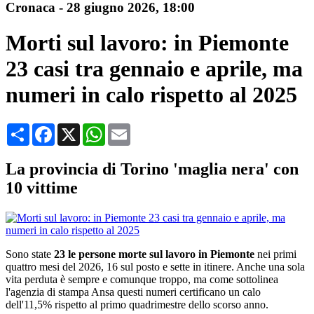
Cronaca
-
28 giugno 2026
, 18:00
Morti sul lavoro: in Piemonte
23 casi tra gennaio e aprile, ma
numeri in calo rispetto al 2025
Condividi
Facebook
X
WhatsApp
Email
La provincia di Torino 'maglia nera' con
10 vittime
Sono state
23 le persone morte sul lavoro in Piemonte
nei primi
quattro mesi del 2026, 16 sul posto e sette in itinere. Anche una sola
vita perduta è sempre e comunque troppo, ma come sottolinea
l'agenzia di stampa Ansa questi numeri certificano un calo
dell'11,5% rispetto al primo quadrimestre dello scorso anno.