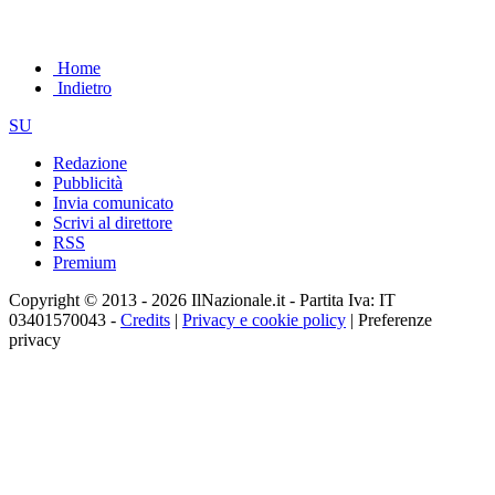
Home
Indietro
SU
Redazione
Pubblicità
Invia comunicato
Scrivi al direttore
RSS
Premium
Copyright © 2013 - 2026 IlNazionale.it - Partita Iva: IT
03401570043 -
Credits
|
Privacy e cookie policy
|
Preferenze
privacy