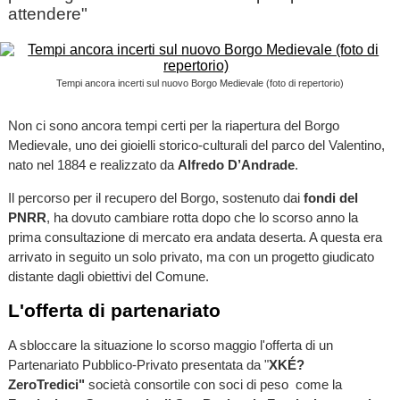
attendere"
Tempi ancora incerti sul nuovo Borgo Medievale (foto di repertorio)
Non ci sono ancora tempi certi per la riapertura del Borgo
Medievale, uno dei gioielli storico-culturali del parco del Valentino,
nato nel 1884 e realizzato da
Alfredo D’Andrade
.
Il percorso per il recupero del Borgo, sostenuto dai
fondi del
PNRR
, ha dovuto cambiare rotta dopo che lo scorso anno la
prima consultazione di mercato era andata deserta. A questa era
arrivato in seguito un solo privato, ma con un progetto giudicato
distante dagli obiettivi del Comune.
L'offerta di partenariato
A sbloccare la situazione lo scorso maggio l'offerta di un
Partenariato Pubblico-Privato presentata da "
XKÉ?
ZeroTredici"
società consortile con soci di peso come la