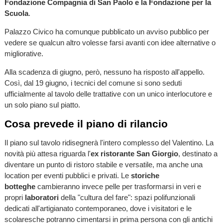
Fondazione Compagnia di San Paolo e la Fondazione per la
Scuola
.
Palazzo Civico ha comunque pubblicato un avviso pubblico per
vedere se qualcun altro volesse farsi avanti con idee alternative o
migliorative.
Alla scadenza di giugno, però, nessuno ha risposto all'appello.
Così, dal 19 giugno, i tecnici del comune si sono seduti
ufficialmente al tavolo delle trattative con un unico interlocutore e
un solo piano sul piatto.
Cosa prevede il piano di rilancio
Il piano sul tavolo ridisegnerà l'intero complesso del Valentino. La
novità più attesa riguarda l'
ex ristorante San Giorgio
, destinato a
diventare un punto di ristoro stabile e versatile, ma anche una
location per eventi pubblici e privati. Le
storiche
botteghe
cambieranno invece pelle per trasformarsi in veri e
propri
laboratori
della "cultura del fare": spazi polifunzionali
dedicati all'artigianato contemporaneo, dove i visitatori e le
scolaresche potranno cimentarsi in prima persona con gli antichi