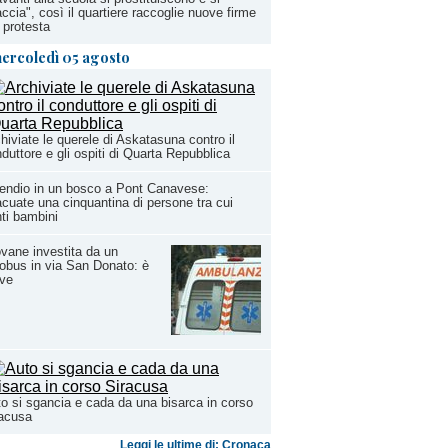
ccia", così il quartiere raccoglie nuove firme
 protesta
ercoledì 05 agosto
hiviate le querele di Askatasuna contro il
duttore e gli ospiti di Quarta Repubblica
endio in un bosco a Pont Canavese:
cuate una cinquantina di persone tra cui
ti bambini
vane investita da un
obus in via San Donato: è
ave
o si sgancia e cada da una bisarca in corso
racusa
Leggi le ultime di: Cronaca