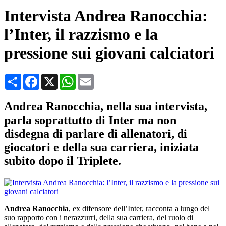
Intervista Andrea Ranocchia:
l’Inter, il razzismo e la
pressione sui giovani calciatori
Condividi
Facebook
X
WhatsApp
Email
Andrea Ranocchia, nella sua intervista,
parla soprattutto di Inter ma non
disdegna di parlare di allenatori, di
giocatori e della sua carriera, iniziata
subito dopo il Triplete.
Andrea Ranocchia
, ex difensore dell’Inter, racconta a lungo del
suo rapporto con i nerazzurri, della sua carriera, del ruolo di