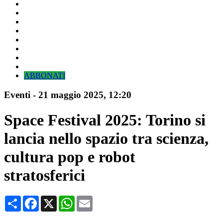
ABBONATI
Eventi
-
21 maggio 2025
, 12:20
Space Festival 2025: Torino si
lancia nello spazio tra scienza,
cultura pop e robot
stratosferici
Condividi
Facebook
X
WhatsApp
Email