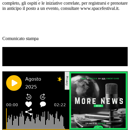
completo, gli ospiti e le iniziative correlate, per registrarsi e prenotare
in anticipo il posto a un evento, consultare www.spacefestival.it.
Comunicato stampa
TI RICORDI COSA È SUCCESSO L’ANNO
SCORSO AD AGOSTO?
Ascolta il podcast con le notizie da non dimenticare