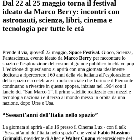
Dal 22 al 25 maggio torna il festival
ideato da Marco Berry: incontri con
astronauti, scienza, libri, cinema e
tecnologia per tutte le età
Prende il via, giovedì 22 maggio,
Space Festival
. Gioco, Scienza,
Fantascienza, evento ideato da
Marco Berry
per raccontare lo
spazio e l’esplorazione del cosmo al grande pubblico in chiave pop.
L’edizione di quest’anno si aprirà con una giornata idealmente
dedicata a ripercorrere i 60 anni della via italiana all’esplorazione
dello spazio e a celebrare il ruolo cruciale che Torino e il Piemonte
continuano a rivestire in questa epopea, iniziata nel 1964 con il
lancio del “San Marco 1”, il primo satellite realizzato con mezzi e
tecnologia nazionali e il terzo al mondo messo in orbita da una
nazione, dopo Urss e Usa.
“Sessant’anni dell’Italia nello spazio”
La giornata si aprirà - alle 16 presso il Cinema Lux - con il talk
“Sessant’anni dell’Italia nello spazio” che vedrà
Fabio Massimo
Grimaldi
, presidente di Altec e
Walter Cugno
vicepresidente del