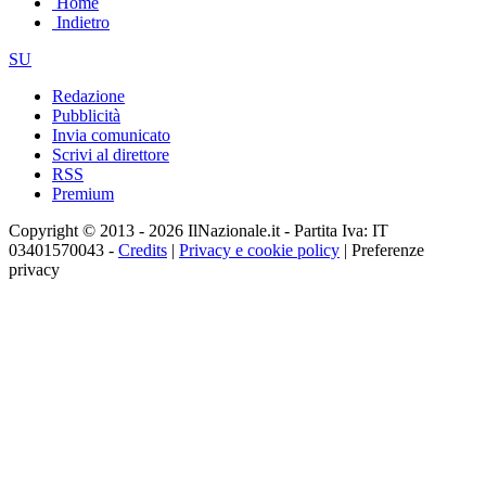
Home
Indietro
SU
Redazione
Pubblicità
Invia comunicato
Scrivi al direttore
RSS
Premium
Copyright © 2013 - 2026 IlNazionale.it - Partita Iva: IT
03401570043 -
Credits
|
Privacy e cookie policy
|
Preferenze
privacy