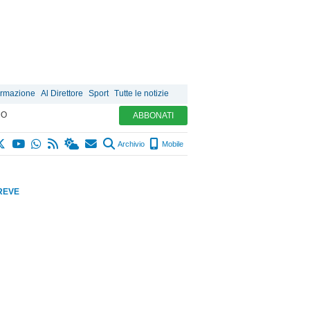
ormazione
Al Direttore
Sport
Tutte le notizie
MO
ABBONATI
Archivio
Mobile
REVE