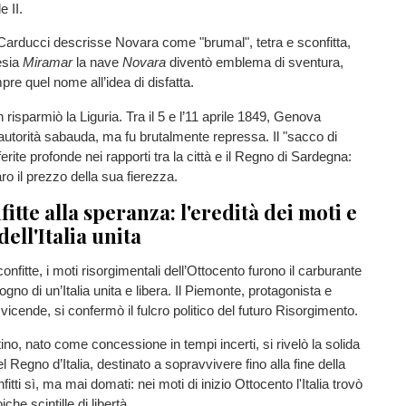
e II.
Carducci descrisse Novara come "brumal", tetra e sconfitta,
esia
Miramar
la nave
Novara
diventò emblema di sventura,
re quel nome all’idea di disfatta.
risparmiò la Liguria. Tra il 5 e l’11 aprile 1849, Genova
’autorità sabauda, ma fu brutalmente repressa. Il "sacco di
rite profonde nei rapporti tra la città e il Regno di Sardegna:
 il prezzo della sua fierezza.
fitte alla speranza: l'eredità dei moti e
dell'Italia unita
nfitte, i moti risorgimentali dell’Ottocento furono il carburante
ogno di un’Italia unita e libera. Il Piemonte, protagonista e
vicende, si confermò il fulcro politico del futuro Risorgimento.
ino, nato come concessione in tempi incerti, si rivelò la solida
l Regno d’Italia, destinato a sopravvivere fino alla fine della
tti sì, ma mai domati: nei moti di inizio Ottocento l'Italia trovò
che scintille di libertà.