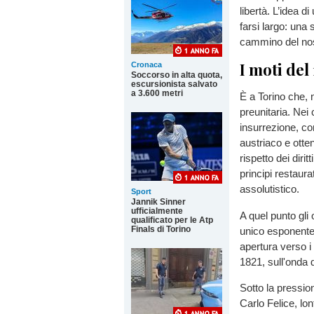
libertà. L’idea d
farsi largo: una
cammino del nos
I moti del
Cronaca
Soccorso in alta quota,
escursionista salvato
a 3.600 metri
È a Torino che, 
preunitaria. Nei
insurrezione, co
austriaco e ott
rispetto dei dirit
principi restaura
assolutistico.
Sport
Jannik Sinner
ufficialmente
A quel punto gli 
qualificato per le Atp
Finals di Torino
unico esponente
apertura verso i 
1821, sull'onda d
Sotto la pressio
Carlo Felice, lo