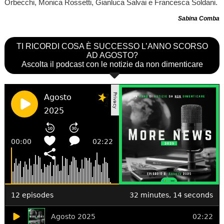
Orbecchi, Monica Rossetti, Gianluca Salvai e Francesca Soldani.
Sabina Comba
TI RICORDI COSA È SUCCESSO L’ANNO SCORSO
AD AGOSTO?
Ascolta il podcast con le notizie da non dimenticare