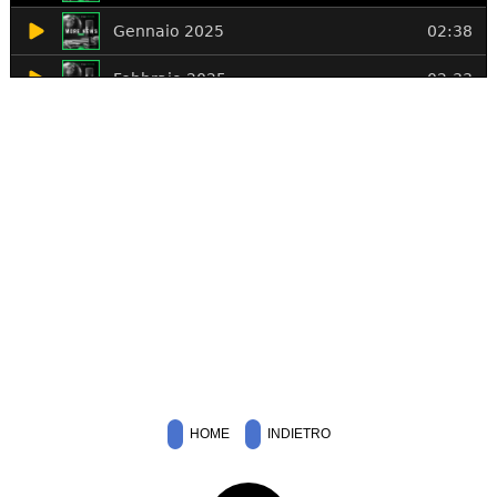
HOME
INDIETRO