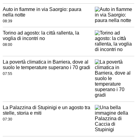
Auto in fiamme in via Saorgio: paura
nella notte
08:39
Torino ad agosto: la città rallenta, la
voglia di incontri no
08:00
La povertà climatica in Barriera, dove al
suolo le temperature superano i 70 gradi
07:55
La Palazzina di Stupinigi e un agosto tra
stelle, storia e miti
07:30