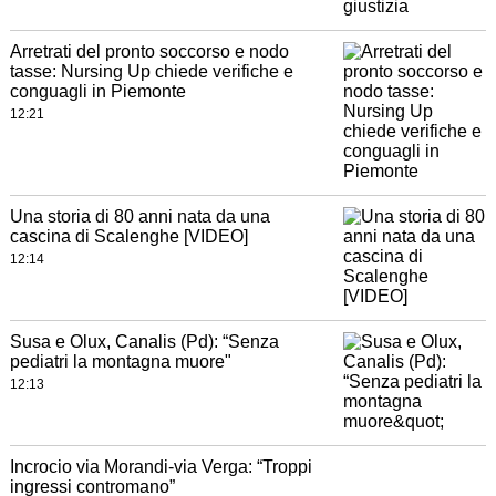
Arretrati del pronto soccorso e nodo
tasse: Nursing Up chiede verifiche e
conguagli in Piemonte
12:21
Una storia di 80 anni nata da una
cascina di Scalenghe [VIDEO]
12:14
Susa e Olux, Canalis (Pd): “Senza
pediatri la montagna muore"
12:13
Incrocio via Morandi-via Verga: “Troppi
ingressi contromano”