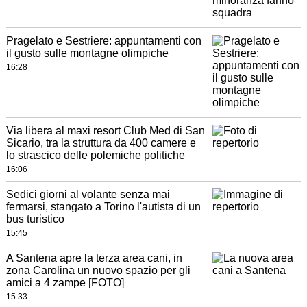
Pragelato e Sestriere: appuntamenti con
il gusto sulle montagne olimpiche
16:28
Via libera al maxi resort Club Med di San
Sicario, tra la struttura da 400 camere e
lo strascico delle polemiche politiche
16:06
Sedici giorni al volante senza mai
fermarsi, stangato a Torino l'autista di un
bus turistico
15:45
A Santena apre la terza area cani, in
zona Carolina un nuovo spazio per gli
amici a 4 zampe [FOTO]
15:33