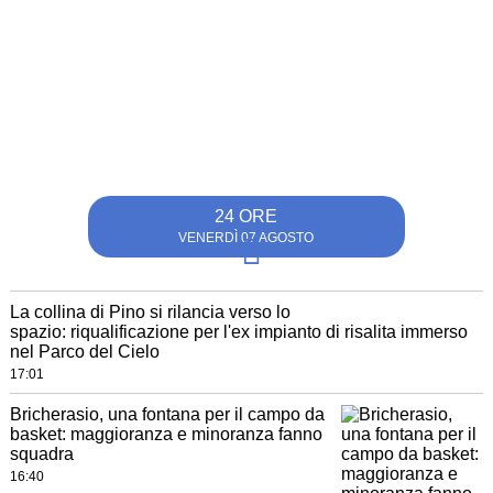
24 ORE
VENERDÌ 07 AGOSTO
La collina di Pino si rilancia verso lo
spazio: riqualificazione per l'ex impianto di risalita immerso
nel Parco del Cielo
17:01
Bricherasio, una fontana per il campo da
basket: maggioranza e minoranza fanno
squadra
16:40