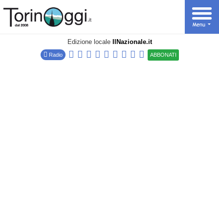
Edizione locale
IlNazionale.it
Radio
ABBONATI