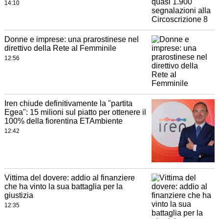
14:10
Donne e imprese: una prarostinese nel
direttivo della Rete al Femminile
12:56
Iren chiude definitivamente la "partita
Egea": 15 milioni sul piatto per ottenere il
100% della fiorentina ETAmbiente
12:42
Vittima del dovere: addio al finanziere
che ha vinto la sua battaglia per la
giustizia
12:35