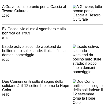
A Gravere, tutto pronto per la Caccia al
Tesoro Culturale
10:09
Ex Cacao, via al maxi sgombero e alla
bonifica dai rifiuti
09:43
Esodo estivo, secondo weekend da
bollino nero sulle strade: il picco fino a
domani pomeriggio
09:32
Due Comuni uniti sotto il segno della
solidarietà: il 12 settembre torna la Hope
Color
08:50