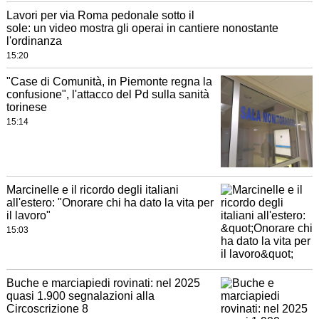
Lavori per via Roma pedonale sotto il
sole: un video mostra gli operai in cantiere nonostante
l'ordinanza
15:20
"Case di Comunità, in Piemonte regna la
confusione", l'attacco del Pd sulla sanità
torinese
15:14
Marcinelle e il ricordo degli italiani
all'estero: "Onorare chi ha dato la vita per
il lavoro"
15:03
Buche e marciapiedi rovinati: nel 2025
quasi 1.900 segnalazioni alla
Circoscrizione 8